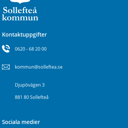
Kontaktuppgifter
0620 - 68 20 00
kommun@solleftea.se
Djupövägen 3
881 80 Sollefteå
Sociala medier