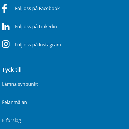
Följ oss på Facebook
Följ oss på Linkedin
Följ oss på Instagram
Tyck till
Lämna synpunkt
Felanmälan
E-förslag