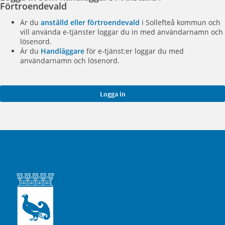
Förtroendevald
Är du
anställd eller förtroendevald
i Sollefteå kommun och
vill använda e-tjänster loggar du in med användarnamn och
lösenord.
Är du
Handläggare
för e-tjänst:er loggar du med
användarnamn och lösenord.