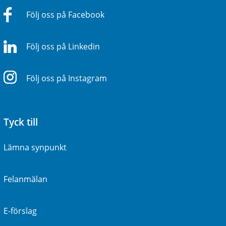
Följ oss på Facebook
Följ oss på Linkedin
Följ oss på Instagram
Tyck till
Lämna synpunkt
Felanmälan
E-förslag