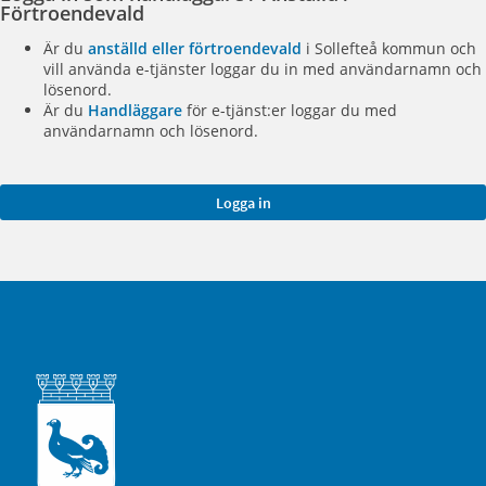
Förtroendevald
Är du
anställd eller förtroendevald
i Sollefteå kommun och
vill använda e-tjänster loggar du in med användarnamn och
lösenord.
Är du
Handläggare
för e-tjänst:er loggar du med
användarnamn och lösenord.