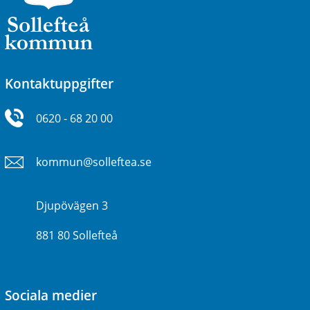
Kontaktuppgifter
0620 - 68 20 00
kommun@solleftea.se
Djupövägen 3
881 80 Sollefteå
Sociala medier