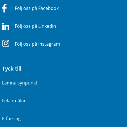
Följ oss på Facebook
Följ oss på Linkedin
Följ oss på Instagram
Tyck till
Lämna synpunkt
Felanmälan
E-förslag