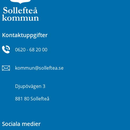
Kontaktuppgifter
0620 - 68 20 00
kommun@solleftea.se
Djupövägen 3
881 80 Sollefteå
Sociala medier