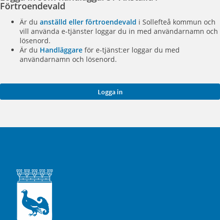
Förtroendevald
Är du
anställd eller förtroendevald
i Sollefteå kommun och
vill använda e-tjänster loggar du in med användarnamn och
lösenord.
Är du
Handläggare
för e-tjänst:er loggar du med
användarnamn och lösenord.