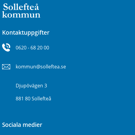
Kontaktuppgifter
0620 - 68 20 00
kommun@solleftea.se
Djupövägen 3
881 80 Sollefteå
Sociala medier