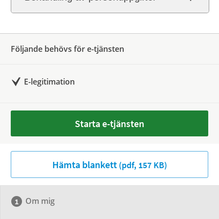
Följande behövs för e-tjänsten
E-legitimation
Starta e-tjänsten
Hämta blankett
(pdf, 157 KB)
Om mig