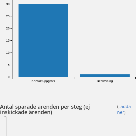
30
25
20
15
10
5
0
Kontaktuppgifter
Beskrivning
Antal sparade ärenden per steg (ej
(
Ladda
inskickade ärenden)
ner
)