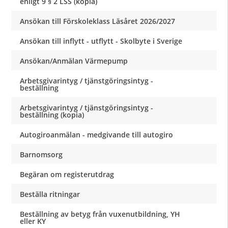
enligt 9 § 2 LSS (kopia)
Ansökan till Förskoleklass Läsåret 2026/2027
Ansökan till inflytt - utflytt - Skolbyte i Sverige
Ansökan/Anmälan Värmepump
Arbetsgivarintyg / tjänstgöringsintyg -
beställning
Arbetsgivarintyg / tjänstgöringsintyg -
beställning (kopia)
Autogiroanmälan - medgivande till autogiro
Barnomsorg
Begäran om registerutdrag
Beställa ritningar
Beställning av betyg från vuxenutbildning, YH
eller KY