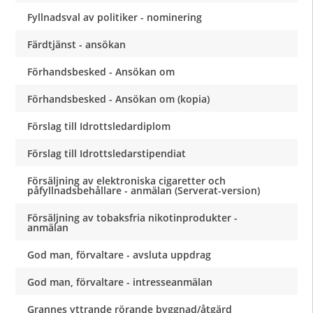
Fyllnadsval av politiker - nominering
Färdtjänst - ansökan
Förhandsbesked - Ansökan om
Förhandsbesked - Ansökan om (kopia)
Förslag till Idrottsledardiplom
Förslag till Idrottsledarstipendiat
Försäljning av elektroniska cigaretter och
påfyllnadsbehållare - anmälan (Serverat-version)
Försäljning av tobaksfria nikotinprodukter -
anmälan
God man, förvaltare - avsluta uppdrag
God man, förvaltare - intresseanmälan
Grannes yttrande rörande byggnad/åtgärd