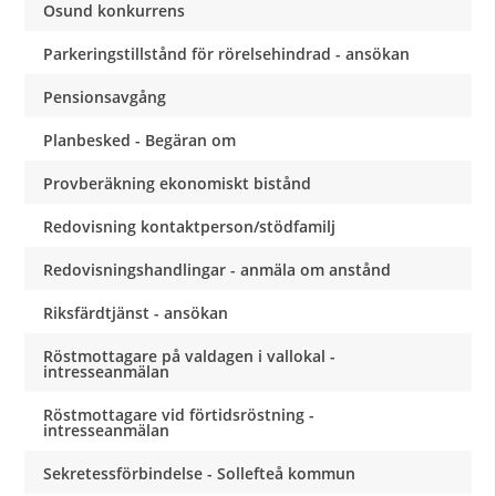
Osund konkurrens
Parkeringstillstånd för rörelsehindrad - ansökan
Pensionsavgång
Planbesked - Begäran om
Provberäkning ekonomiskt bistånd
Redovisning kontaktperson/stödfamilj
Redovisningshandlingar - anmäla om anstånd
Riksfärdtjänst - ansökan
Röstmottagare på valdagen i vallokal -
intresseanmälan
Röstmottagare vid förtidsröstning -
intresseanmälan
Sekretessförbindelse - Sollefteå kommun