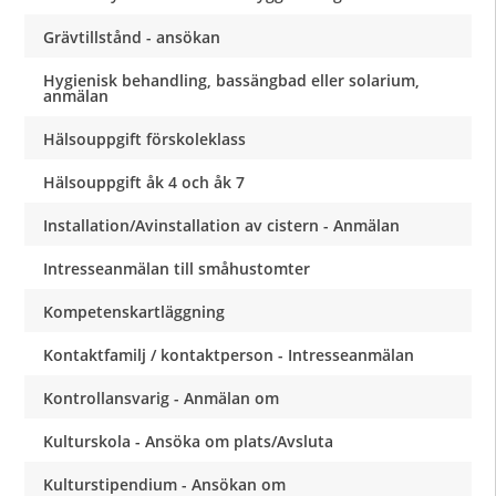
Grävtillstånd - ansökan
Hygienisk behandling, bassängbad eller solarium,
anmälan
Hälsouppgift förskoleklass
Hälsouppgift åk 4 och åk 7
Installation/Avinstallation av cistern - Anmälan
Intresseanmälan till småhustomter
Kompetenskartläggning
Kontaktfamilj / kontaktperson - Intresseanmälan
Kontrollansvarig - Anmälan om
Kulturskola - Ansöka om plats/Avsluta
Kulturstipendium - Ansökan om