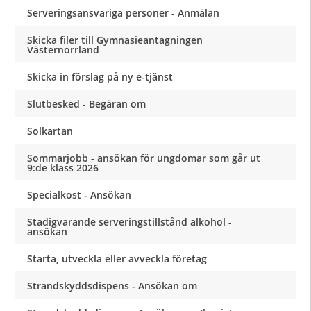
Serveringsansvariga personer - Anmälan
Skicka filer till Gymnasieantagningen
Västernorrland
Skicka in förslag på ny e-tjänst
Slutbesked - Begäran om
Solkartan
Sommarjobb - ansökan för ungdomar som går ut
9:de klass 2026
Specialkost - Ansökan
Stadigvarande serveringstillstånd alkohol -
ansökan
Starta, utveckla eller avveckla företag
Strandskyddsdispens - Ansökan om