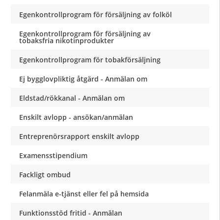
Egenkontrollprogram för försäljning av folköl
Egenkontrollprogram för försäljning av
tobaksfria nikotinprodukter
Egenkontrollprogram för tobakförsäljning
Ej bygglovpliktig åtgärd - Anmälan om
Eldstad/rökkanal - Anmälan om
Enskilt avlopp - ansökan/anmälan
Entreprenörsrapport enskilt avlopp
Examensstipendium
Fackligt ombud
Felanmäla e-tjänst eller fel på hemsida
Funktionsstöd fritid - Anmälan