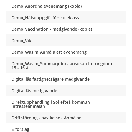
Demo_Anordna evenemang (kopia)
Demo_Hälsouppgift förskoleklass
Demo_Vaccination - medgivande (kopia)
Demo_Vikt
Demo_Wasim_Anmäla ett evenemang
Demo_Wasim_Sommarjobb - ansökan för ungdom
15 - 16 år
Digital lås fastighetsägare medgivande
Digital lås medgivande
Direktupphandling i Sollefteå kommun -
intresseanmälan
Driftstörning - avvikelse - Anmälan
E-förslag