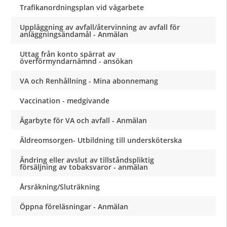
Trafikanordningsplan vid vägarbete
Uppläggning av avfall/återvinning av avfall för
anläggningsändamål - Anmälan
Uttag från konto spärrat av
överförmyndarnämnd - ansökan
VA och Renhållning - Mina abonnemang
Vaccination - medgivande
Ägarbyte för VA och avfall - Anmälan
Äldreomsorgen- Utbildning till undersköterska
Ändring eller avslut av tillståndspliktig
försäljning av tobaksvaror - anmälan
Årsräkning/Sluträkning
Öppna föreläsningar - Anmälan