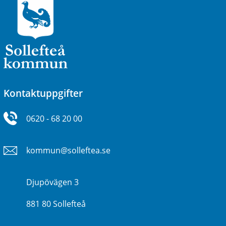
Kontaktuppgifter
0620 - 68 20 00
kommun@solleftea.se
Djupövägen 3
881 80 Sollefteå