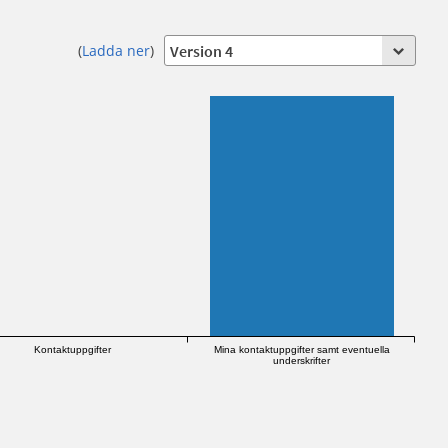
(
Ladda ner
)
Kontaktuppgifter
Mina kontaktuppgifter samt eventuella
underskrifter