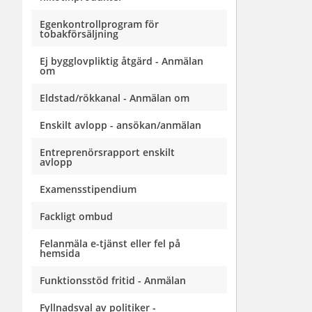
Egenkontrollprogram för
tobakförsäljning
Ej bygglovpliktig åtgärd - Anmälan
om
Eldstad/rökkanal - Anmälan om
Enskilt avlopp - ansökan/anmälan
Entreprenörsrapport enskilt
avlopp
Examensstipendium
Fackligt ombud
Felanmäla e-tjänst eller fel på
hemsida
Funktionsstöd fritid - Anmälan
Fyllnadsval av politiker -