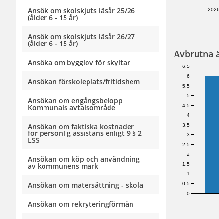
Ansök om skolskjuts läsår 25/26
2026
(ålder 6 - 15 år)
Ansök om skolskjuts läsår 26/27
(ålder 6 - 15 år)
Avbrutna 
Ansöka om bygglov för skyltar
6.5
6
Ansökan förskoleplats/fritidshem
5.5
5
Ansökan om engångsbelopp
4.5
Kommunals avtalsområde
4
Ansökan om faktiska kostnader
3.5
för personlig assistans enligt 9 § 2
3
LSS
2.5
2
Ansökan om köp och användning
1.5
av kommunens mark
1
Ansökan om matersättning - skola
0.5
0
Ansökan om rekryteringförmån