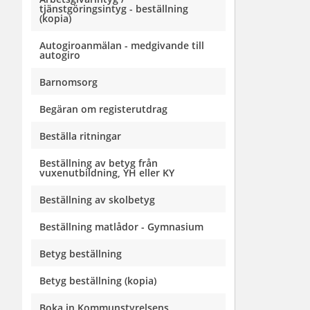
tjänstgöringsintyg - beställning
(kopia)
Autogiroanmälan - medgivande till
autogiro
Barnomsorg
Begäran om registerutdrag
Beställa ritningar
Beställning av betyg från
vuxenutbildning, YH eller KY
Beställning av skolbetyg
Beställning matlådor - Gymnasium
Betyg beställning
Betyg beställning (kopia)
Boka in Kommunstyrelsens