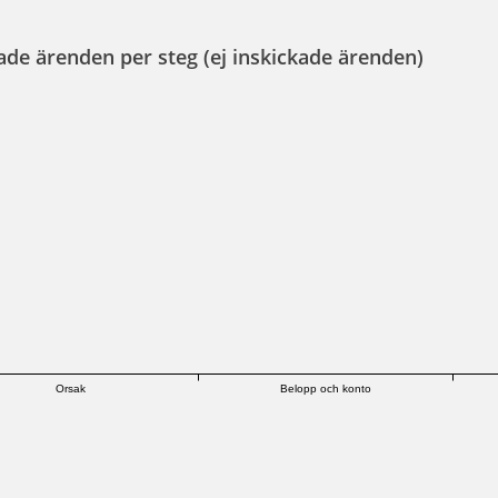
ade ärenden per steg (ej inskickade ärenden)
Orsak
Belopp och konto