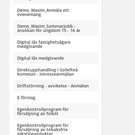
Demo_Wasim_Anmäla ett
evenemang
Demo_Wasim_Sommarjobb -
ansökan för ungdom 15 - 16 år
Digital lås fastighetsägare
medgivande
Digital lås medgivande
Direktupphandling i Sollefteå
kommun - intresseanmälan
Driftstörning - avvikelse - Anmälan
E-förslag
Egenkontrollprogram för
försäljning av folköl
Egenkontrollprogram för
försäljning av tobaksfria
nikotinprodukter