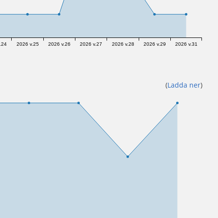
.24
2026 v.25
2026 v.26
2026 v.27
2026 v.28
2026 v.29
2026 v.31
(
Ladda ner
)