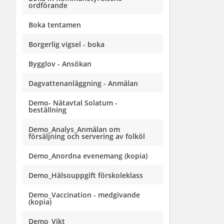
ordförande
Boka tentamen
Borgerlig vigsel - boka
Bygglov - Ansökan
Dagvattenanläggning - Anmälan
Demo- Nätavtal Solatum -
beställning
Demo_Analys_Anmälan om
försäljning och servering av folköl
Demo_Anordna evenemang (kopia)
Demo_Hälsouppgift förskoleklass
Demo_Vaccination - medgivande
(kopia)
Demo_Vikt