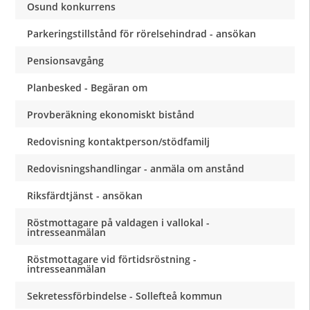
Osund konkurrens
Parkeringstillstånd för rörelsehindrad - ansökan
Pensionsavgång
Planbesked - Begäran om
Provberäkning ekonomiskt bistånd
Redovisning kontaktperson/stödfamilj
Redovisningshandlingar - anmäla om anstånd
Riksfärdtjänst - ansökan
Röstmottagare på valdagen i vallokal -
intresseanmälan
Röstmottagare vid förtidsröstning -
intresseanmälan
Sekretessförbindelse - Sollefteå kommun