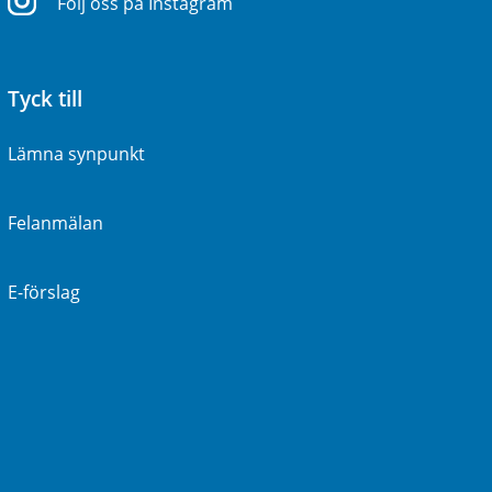
Följ oss på Instagram
Tyck till
Lämna synpunkt
Felanmälan
E-förslag