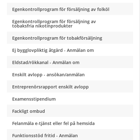
Egenkontrollprogram för försäljning av folköl
Egenkontrollprogram för försäljning av
tobaksfria nikotinprodukter
Egenkontrollprogram för tobakförsäljning
Ej bygglovpliktig åtgärd - Anmälan om
Eldstad/rökkanal - Anmälan om
Enskilt avlopp - ansökan/anmälan
Entreprenörsrapport enskilt avlopp
Examensstipendium
Fackligt ombud
Felanmäla e-tjänst eller fel på hemsida
Funktionsstöd fritid - Anmälan