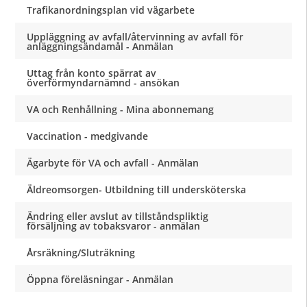
Trafikanordningsplan vid vägarbete
Uppläggning av avfall/återvinning av avfall för
anläggningsändamål - Anmälan
Uttag från konto spärrat av
överförmyndarnämnd - ansökan
VA och Renhållning - Mina abonnemang
Vaccination - medgivande
Ägarbyte för VA och avfall - Anmälan
Äldreomsorgen- Utbildning till undersköterska
Ändring eller avslut av tillståndspliktig
försäljning av tobaksvaror - anmälan
Årsräkning/Sluträkning
Öppna föreläsningar - Anmälan