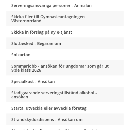
Serveringsansvariga personer - Anmälan
Skicka filer till Gymnasieantagningen
Västernorrland
Skicka in förslag på ny e-tjänst
Slutbesked - Begäran om
Solkartan
Sommarjobb - ansökan för ungdomar som går ut
9:de klass 2026
Specialkost - Ansökan
Stadigvarande serveringstillstånd alkohol -
ansökan
Starta, utveckla eller avveckla företag
Strandskyddsdispens - Ansökan om