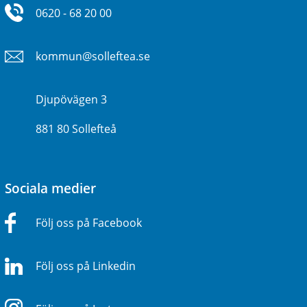
0620 - 68 20 00
kommun@solleftea.se
Djupövägen 3
881 80 Sollefteå
Sociala medier
Följ oss på Facebook
Följ oss på Linkedin