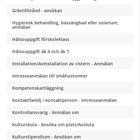
Grävtillstånd - ansökan
Hygienisk behandling, bassängbad eller solarium,
anmälan
Hälsouppgift förskoleklass
Hälsouppgift åk 4 och åk 7
Installation/Avinstallation av cistern - Anmälan
Intresseanmälan till småhustomter
Kompetenskartläggning
Kontaktfamilj / kontaktperson - Intresseanmälan
Kontrollansvarig - Anmälan om
Kulturskola - Ansöka om plats/Avsluta
Kulturstipendium - Ansökan om