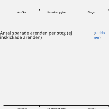
Ansökan
Kontaktuppgifter
Bilagor
Antal sparade ärenden per steg (ej
(
Ladda
inskickade ärenden)
ner
)
Ansökan
Kontaktuppgifter
Bilagor