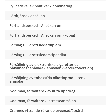
Fyllnadsval av politiker - nominering
Färdtjänst - ansökan
Förhandsbesked - Ansökan om
Förhandsbesked - Ansökan om (kopia)
Förslag till Idrottsledardiplom
Förslag till Idrottsledarstipendiat
Försäljning av elektroniska cigaretter och
påfyllnadsbehållare - anmälan (Serverat-version)
Försäljning av tobaksfria nikotinprodukter -
anmälan
God man, förvaltare - avsluta uppdrag
God man, förvaltare - intresseanmälan
Grannes yttrande rörande byggnad/åtgärd