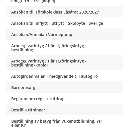
enligt 9 § 2 LSS (kopia)
Ansökan till Förskoleklass Läsåret 2026/2027
Ansökan till inflytt - utflytt - Skolbyte i Sverige
Ansökan/Anmälan Värmepump
Arbetsgivarintyg / tjänstgöringsintyg -
beställning
Arbetsgivarintyg / tjänstgöringsintyg -
beställning (kopia)
Autogiroanmälan - medgivande till autogiro
Barnomsorg
Begäran om registerutdrag
Beställa ritningar
Beställning av betyg från vuxenutbildning, YH
eller KY