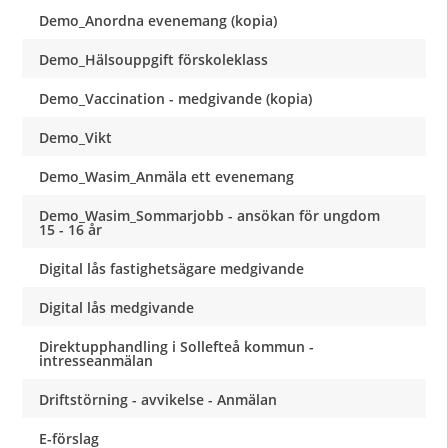
Demo_Anordna evenemang (kopia)
Demo_Hälsouppgift förskoleklass
Demo_Vaccination - medgivande (kopia)
Demo_Vikt
Demo_Wasim_Anmäla ett evenemang
Demo_Wasim_Sommarjobb - ansökan för ungdom
15 - 16 år
Digital lås fastighetsägare medgivande
Digital lås medgivande
Direktupphandling i Sollefteå kommun -
intresseanmälan
Driftstörning - avvikelse - Anmälan
E-förslag