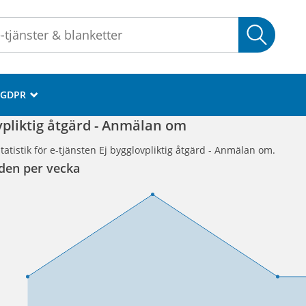
Sök
GDPR
_
vpliktig åtgärd - Anmälan om
tatistik för e-tjänsten Ej bygglovpliktig åtgärd - Anmälan om.
den per vecka