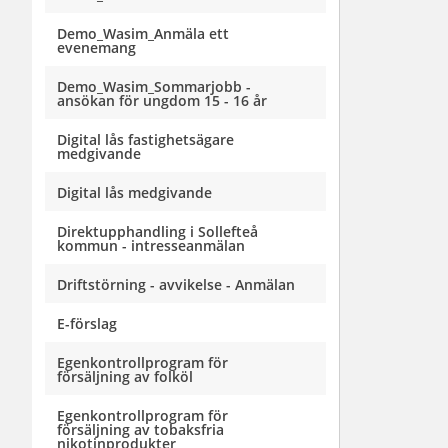
Demo_Wasim_Anmäla ett
evenemang
Demo_Wasim_Sommarjobb -
ansökan för ungdom 15 - 16 år
Digital lås fastighetsägare
medgivande
Digital lås medgivande
Direktupphandling i Sollefteå
kommun - intresseanmälan
Driftstörning - avvikelse - Anmälan
E-förslag
Egenkontrollprogram för
försäljning av folköl
Egenkontrollprogram för
försäljning av tobaksfria
nikotinprodukter