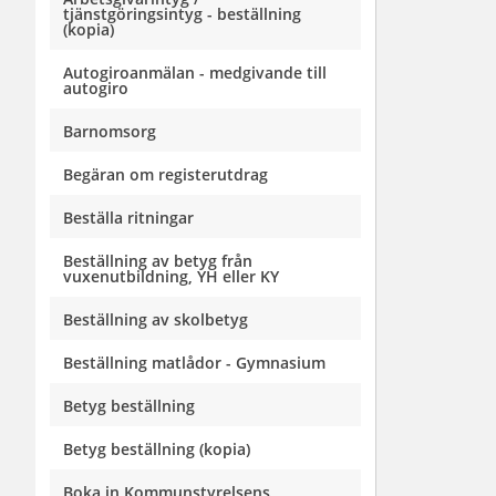
tjänstgöringsintyg - beställning
(kopia)
Autogiroanmälan - medgivande till
autogiro
Barnomsorg
Begäran om registerutdrag
Beställa ritningar
Beställning av betyg från
vuxenutbildning, YH eller KY
Beställning av skolbetyg
Beställning matlådor - Gymnasium
Betyg beställning
Betyg beställning (kopia)
Boka in Kommunstyrelsens