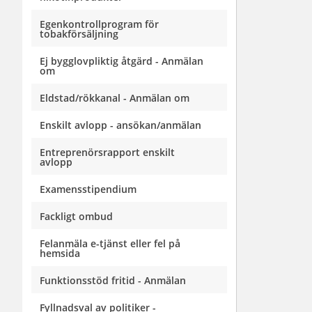
Egenkontrollprogram för
tobakförsäljning
Ej bygglovpliktig åtgärd - Anmälan
om
Eldstad/rökkanal - Anmälan om
Enskilt avlopp - ansökan/anmälan
Entreprenörsrapport enskilt
avlopp
Examensstipendium
Fackligt ombud
Felanmäla e-tjänst eller fel på
hemsida
Funktionsstöd fritid - Anmälan
Fyllnadsval av politiker -