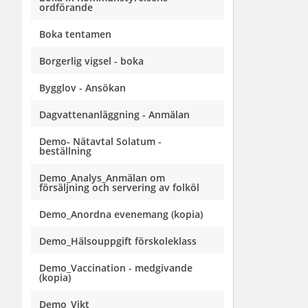
ordförande
Boka tentamen
Borgerlig vigsel - boka
Bygglov - Ansökan
Dagvattenanläggning - Anmälan
Demo- Nätavtal Solatum -
beställning
Demo_Analys_Anmälan om
försäljning och servering av folköl
Demo_Anordna evenemang (kopia)
Demo_Hälsouppgift förskoleklass
Demo_Vaccination - medgivande
(kopia)
Demo_Vikt