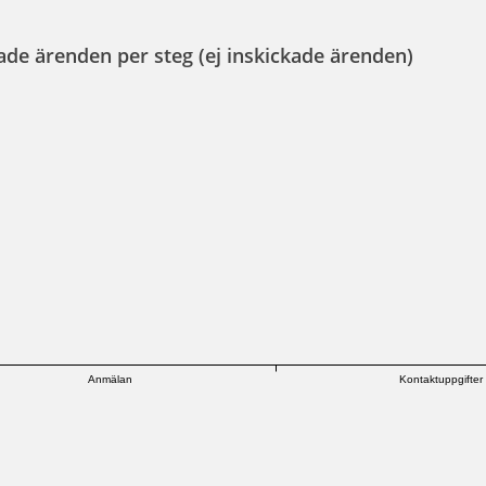
ade ärenden per steg (ej inskickade ärenden)
Anmälan
Kontaktuppgifter