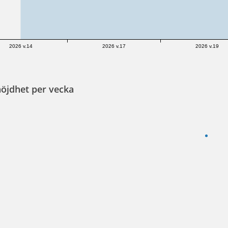
2026 v.14
2026 v.17
2026 v.19
öjdhet per vecka