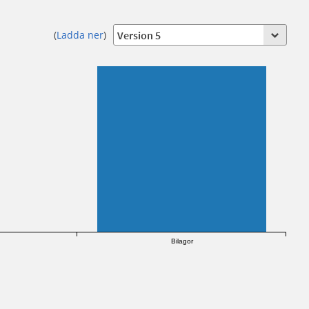
(
Ladda ner
)
Bilagor