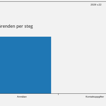
2026 v.22
ärenden per steg
Anmälan
Kontaktuppgifter