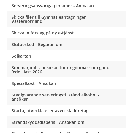
Serveringsansvariga personer - Anmälan
Skicka filer till Gymnasieantagningen
Västernorrland
Skicka in förslag på ny e-tjänst
Slutbesked - Begäran om
Solkartan
Sommarjobb - ansökan för ungdomar som går ut
9:de klass 2026
Specialkost - Ansökan
Stadigvarande serveringstillstånd alkohol -
ansökan
Starta, utveckla eller avveckla företag
Strandskyddsdispens - Ansökan om