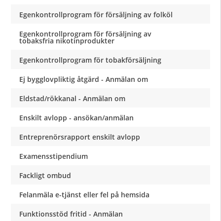
Egenkontrollprogram för försäljning av folköl
Egenkontrollprogram för försäljning av
tobaksfria nikotinprodukter
Egenkontrollprogram för tobakförsäljning
Ej bygglovpliktig åtgärd - Anmälan om
Eldstad/rökkanal - Anmälan om
Enskilt avlopp - ansökan/anmälan
Entreprenörsrapport enskilt avlopp
Examensstipendium
Fackligt ombud
Felanmäla e-tjänst eller fel på hemsida
Funktionsstöd fritid - Anmälan