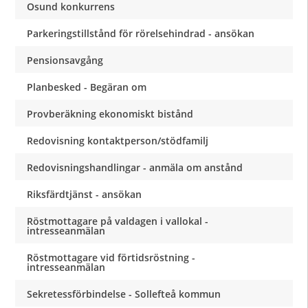
Osund konkurrens
Parkeringstillstånd för rörelsehindrad - ansökan
Pensionsavgång
Planbesked - Begäran om
Provberäkning ekonomiskt bistånd
Redovisning kontaktperson/stödfamilj
Redovisningshandlingar - anmäla om anstånd
Riksfärdtjänst - ansökan
Röstmottagare på valdagen i vallokal -
intresseanmälan
Röstmottagare vid förtidsröstning -
intresseanmälan
Sekretessförbindelse - Sollefteå kommun