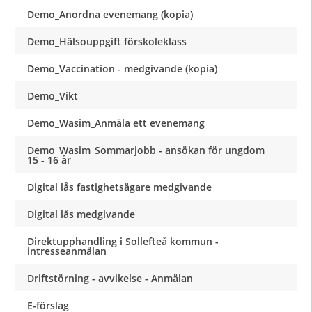
Demo_Anordna evenemang (kopia)
Demo_Hälsouppgift förskoleklass
Demo_Vaccination - medgivande (kopia)
Demo_Vikt
Demo_Wasim_Anmäla ett evenemang
Demo_Wasim_Sommarjobb - ansökan för ungdom
15 - 16 år
Digital lås fastighetsägare medgivande
Digital lås medgivande
Direktupphandling i Sollefteå kommun -
intresseanmälan
Driftstörning - avvikelse - Anmälan
E-förslag