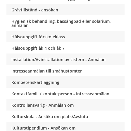
Grävtillstånd - ansökan
Hygienisk behandling, bassängbad eller solarium,
anmälan
Hälsouppgift förskoleklass
Hälsouppgift åk 4 och åk 7
Installation/Avinstallation av cistern - Anmälan
Intresseanmälan till småhustomter
Kompetenskartläggning
Kontaktfamilj / kontaktperson - Intresseanmälan
Kontrollansvarig - Anmälan om
Kulturskola - Ansöka om plats/Avsluta
Kulturstipendium - Ansökan om