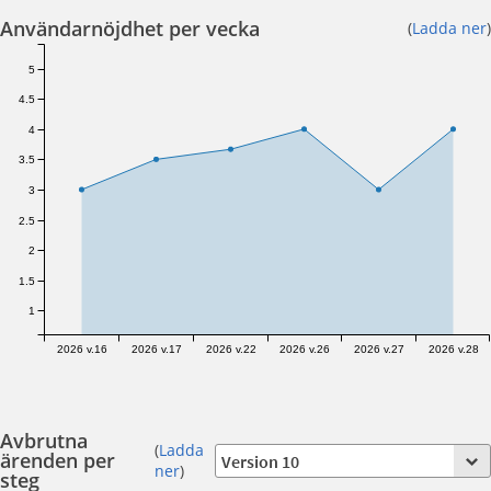
Användarnöjdhet per vecka
(
Ladda ner
)
5
4.5
4
3.5
3
2.5
2
1.5
1
2026 v.16
2026 v.17
2026 v.22
2026 v.26
2026 v.27
2026 v.28
Avbrutna
(
Ladda
ärenden per
ner
)
steg