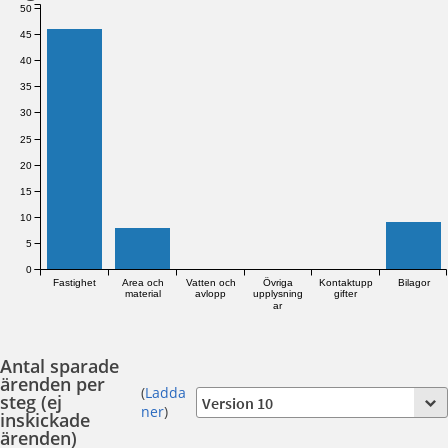
50
45
40
35
30
25
20
15
10
5
0
Fastighet
Area och
Vatten och
Övriga
Kontaktupp
Bilagor
material
avlopp
upplysning
gifter
ar
Antal sparade
ärenden per
(
Ladda
steg (ej
ner
)
inskickade
ärenden)