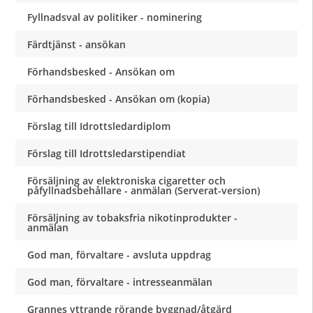
Fyllnadsval av politiker - nominering
Färdtjänst - ansökan
Förhandsbesked - Ansökan om
Förhandsbesked - Ansökan om (kopia)
Förslag till Idrottsledardiplom
Förslag till Idrottsledarstipendiat
Försäljning av elektroniska cigaretter och
påfyllnadsbehållare - anmälan (Serverat-version)
Försäljning av tobaksfria nikotinprodukter -
anmälan
God man, förvaltare - avsluta uppdrag
God man, förvaltare - intresseanmälan
Grannes yttrande rörande byggnad/åtgärd