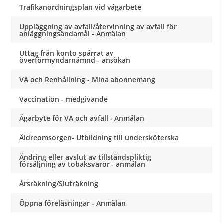
Trafikanordningsplan vid vägarbete
Uppläggning av avfall/återvinning av avfall för
anläggningsändamål - Anmälan
Uttag från konto spärrat av
överförmyndarnämnd - ansökan
VA och Renhållning - Mina abonnemang
Vaccination - medgivande
Ägarbyte för VA och avfall - Anmälan
Äldreomsorgen- Utbildning till undersköterska
Ändring eller avslut av tillståndspliktig
försäljning av tobaksvaror - anmälan
Årsräkning/Sluträkning
Öppna föreläsningar - Anmälan