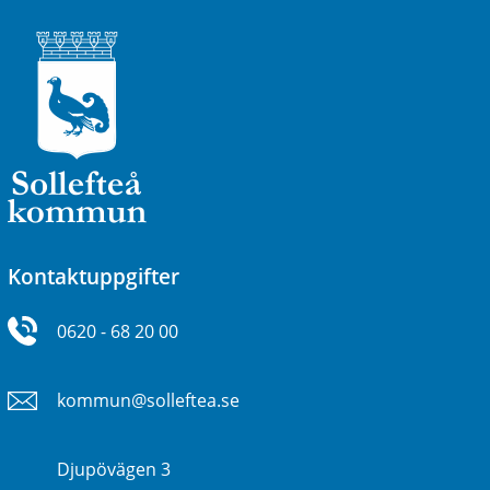
Kontaktuppgifter
0620 - 68 20 00
kommun@solleftea.se
Djupövägen 3