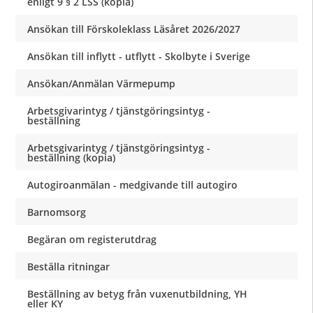
enligt 9 § 2 LSS (kopia)
Ansökan till Förskoleklass Läsåret 2026/2027
Ansökan till inflytt - utflytt - Skolbyte i Sverige
Ansökan/Anmälan Värmepump
Arbetsgivarintyg / tjänstgöringsintyg -
beställning
Arbetsgivarintyg / tjänstgöringsintyg -
beställning (kopia)
Autogiroanmälan - medgivande till autogiro
Barnomsorg
Begäran om registerutdrag
Beställa ritningar
Beställning av betyg från vuxenutbildning, YH
eller KY