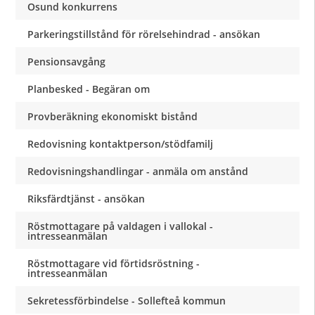
Osund konkurrens
Parkeringstillstånd för rörelsehindrad - ansökan
Pensionsavgång
Planbesked - Begäran om
Provberäkning ekonomiskt bistånd
Redovisning kontaktperson/stödfamilj
Redovisningshandlingar - anmäla om anstånd
Riksfärdtjänst - ansökan
Röstmottagare på valdagen i vallokal -
intresseanmälan
Röstmottagare vid förtidsröstning -
intresseanmälan
Sekretessförbindelse - Sollefteå kommun