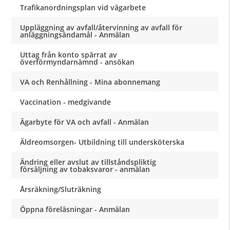
Trafikanordningsplan vid vägarbete
Uppläggning av avfall/återvinning av avfall för
anläggningsändamål - Anmälan
Uttag från konto spärrat av
överförmyndarnämnd - ansökan
VA och Renhållning - Mina abonnemang
Vaccination - medgivande
Ägarbyte för VA och avfall - Anmälan
Äldreomsorgen- Utbildning till undersköterska
Ändring eller avslut av tillståndspliktig
försäljning av tobaksvaror - anmälan
Årsräkning/Sluträkning
Öppna föreläsningar - Anmälan