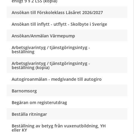
enligt 9 § 2 LSS (kopia)
Ansökan till Förskoleklass Läsåret 2026/2027
Ansökan till inflytt - utflytt - Skolbyte i Sverige
Ansökan/Anmälan Värmepump
Arbetsgivarintyg / tjänstgöringsintyg -
beställning
Arbetsgivarintyg / tjänstgöringsintyg -
beställning (kopia)
Autogiroanmälan - medgivande till autogiro
Barnomsorg
Begäran om registerutdrag
Beställa ritningar
Beställning av betyg från vuxenutbildning, YH
eller KY