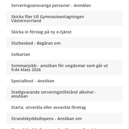
Serveringsansvariga personer - Anmälan
Skicka filer till Gymnasieantagningen
Västernorrland
Skicka in förslag på ny e-tjänst
Slutbesked - Begäran om
Solkartan
Sommarjobb - ansökan för ungdomar som går ut
9:de klass 2026
Specialkost - Ansökan
Stadigvarande serveringstillstånd alkohol -
ansökan
Starta, utveckla eller avveckla företag
Strandskyddsdispens - Ansökan om