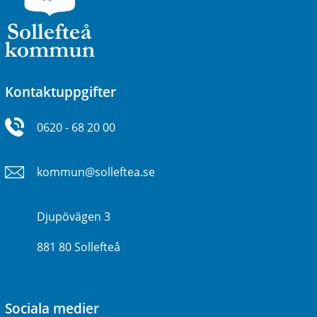
Kontaktuppgifter
0620 - 68 20 00
kommun@solleftea.se
Djupövägen 3
881 80 Sollefteå
Sociala medier