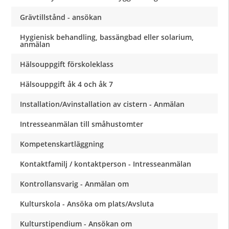
Grävtillstånd - ansökan
Hygienisk behandling, bassängbad eller solarium,
anmälan
Hälsouppgift förskoleklass
Hälsouppgift åk 4 och åk 7
Installation/Avinstallation av cistern - Anmälan
Intresseanmälan till småhustomter
Kompetenskartläggning
Kontaktfamilj / kontaktperson - Intresseanmälan
Kontrollansvarig - Anmälan om
Kulturskola - Ansöka om plats/Avsluta
Kulturstipendium - Ansökan om