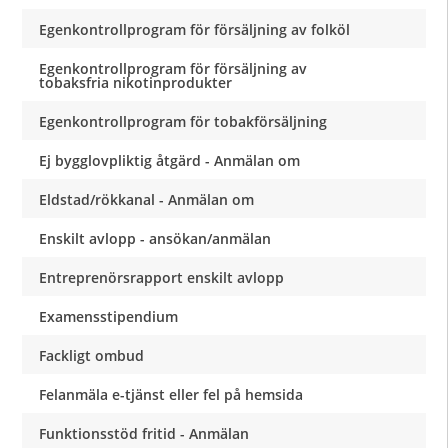
Egenkontrollprogram för försäljning av folköl
Egenkontrollprogram för försäljning av
tobaksfria nikotinprodukter
Egenkontrollprogram för tobakförsäljning
Ej bygglovpliktig åtgärd - Anmälan om
Eldstad/rökkanal - Anmälan om
Enskilt avlopp - ansökan/anmälan
Entreprenörsrapport enskilt avlopp
Examensstipendium
Fackligt ombud
Felanmäla e-tjänst eller fel på hemsida
Funktionsstöd fritid - Anmälan