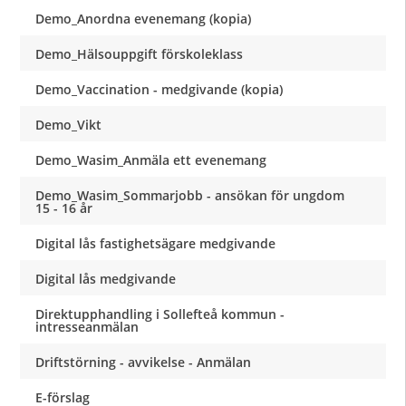
Demo_Anordna evenemang (kopia)
Demo_Hälsouppgift förskoleklass
Demo_Vaccination - medgivande (kopia)
Demo_Vikt
Demo_Wasim_Anmäla ett evenemang
Demo_Wasim_Sommarjobb - ansökan för ungdom
15 - 16 år
Digital lås fastighetsägare medgivande
Digital lås medgivande
Direktupphandling i Sollefteå kommun -
intresseanmälan
Driftstörning - avvikelse - Anmälan
E-förslag