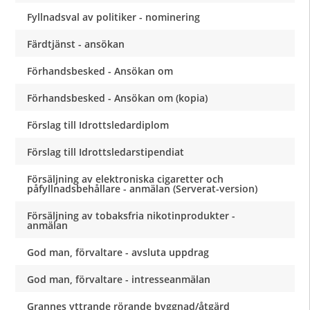
Fyllnadsval av politiker - nominering
Färdtjänst - ansökan
Förhandsbesked - Ansökan om
Förhandsbesked - Ansökan om (kopia)
Förslag till Idrottsledardiplom
Förslag till Idrottsledarstipendiat
Försäljning av elektroniska cigaretter och
påfyllnadsbehållare - anmälan (Serverat-version)
Försäljning av tobaksfria nikotinprodukter -
anmälan
God man, förvaltare - avsluta uppdrag
God man, förvaltare - intresseanmälan
Grannes yttrande rörande byggnad/åtgärd