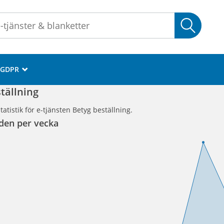
Sök
GDPR
_
tällning
atistik för e-tjänsten Betyg beställning.
den per vecka