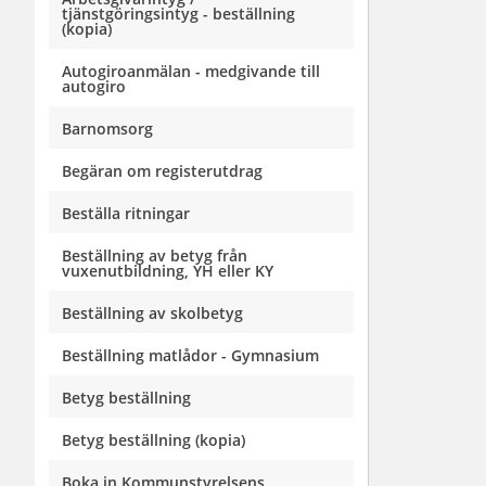
tjänstgöringsintyg - beställning
(kopia)
Autogiroanmälan - medgivande till
autogiro
Barnomsorg
Begäran om registerutdrag
Beställa ritningar
Beställning av betyg från
vuxenutbildning, YH eller KY
Beställning av skolbetyg
Beställning matlådor - Gymnasium
Betyg beställning
Betyg beställning (kopia)
Boka in Kommunstyrelsens