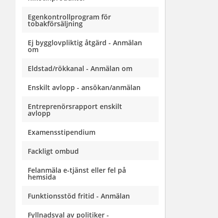
Egenkontrollprogram för
tobakförsäljning
Ej bygglovpliktig åtgärd - Anmälan
om
Eldstad/rökkanal - Anmälan om
Enskilt avlopp - ansökan/anmälan
Entreprenörsrapport enskilt
avlopp
Examensstipendium
Fackligt ombud
Felanmäla e-tjänst eller fel på
hemsida
Funktionsstöd fritid - Anmälan
Fyllnadsval av politiker -