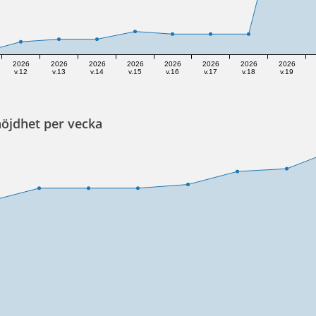
2026
2026
2026
2026
2026
2026
2026
2026
v.12
v.13
v.14
v.15
v.16
v.17
v.18
v.19
öjdhet per vecka