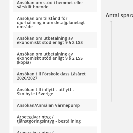
Ansökan om stöd i hemmet eller
särskilt boende
Antal spar
Ansökan om tillstånd för
djurhållning inom detaljplanelagt
område
Ansökan om utbetalning av
ekonomiskt stöd enligt 9 § 2 LSS
Ansökan om utbetalning av
ekonomiskt stöd enligt 9 § 2 LSS
(kopia)
Ansökan till Förskoleklass Läsåret
2026/2027
Ansökan till inflytt - utflytt -
Skolbyte i Sverige
Ansökan/Anmälan Värmepump
Arbetsgivarintyg /
tjänstgöringsintyg - beställning
Arbetsgivarintyg /