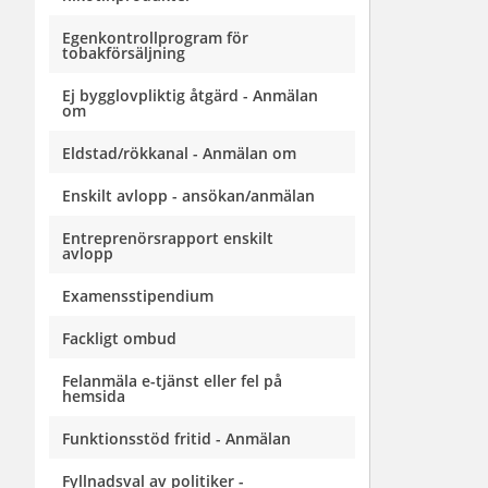
Egenkontrollprogram för
tobakförsäljning
Ej bygglovpliktig åtgärd - Anmälan
om
Eldstad/rökkanal - Anmälan om
Enskilt avlopp - ansökan/anmälan
Entreprenörsrapport enskilt
avlopp
Examensstipendium
Fackligt ombud
Felanmäla e-tjänst eller fel på
hemsida
Funktionsstöd fritid - Anmälan
Fyllnadsval av politiker -