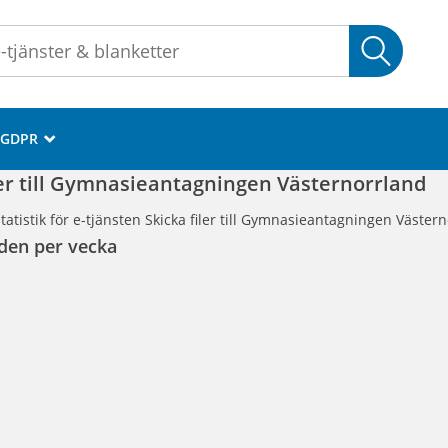
Sök
GDPR
_
ler till Gymnasieantagningen Västernorrland
tatistik för e-tjänsten Skicka filer till Gymnasieantagningen Väster
den per vecka