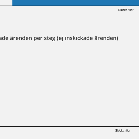
Skicka filer
ade ärenden per steg (ej inskickade ärenden)
Skicka filer