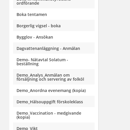
ordförande
Boka tentamen
Borgerlig vigsel - boka
Bygglov - Ansökan
Dagvattenanläggning - Anmälan
Demo- Nätavtal Solatum -
beställning
Demo_Analys_Anmälan om
försäljning och servering av folköl
Demo_Anordna evenemang (kopia)
Demo_Hälsouppgift förskoleklass
Demo_Vaccination - medgivande
(kopia)
Demo_Vikt