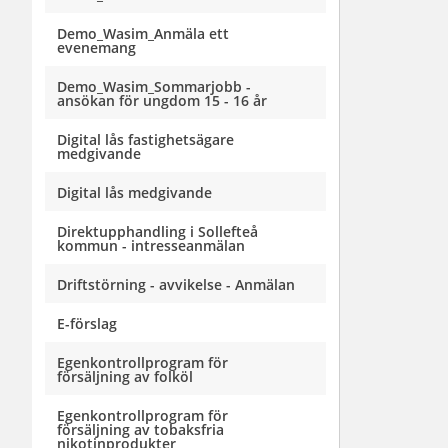
Demo_Wasim_Anmäla ett
evenemang
Demo_Wasim_Sommarjobb -
ansökan för ungdom 15 - 16 år
Digital lås fastighetsägare
medgivande
Digital lås medgivande
Direktupphandling i Sollefteå
kommun - intresseanmälan
Driftstörning - avvikelse - Anmälan
E-förslag
Egenkontrollprogram för
försäljning av folköl
Egenkontrollprogram för
försäljning av tobaksfria
nikotinprodukter