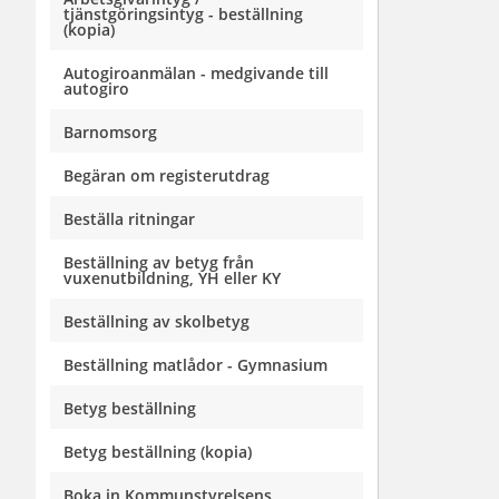
tjänstgöringsintyg - beställning
(kopia)
Autogiroanmälan - medgivande till
autogiro
Barnomsorg
Begäran om registerutdrag
Beställa ritningar
Beställning av betyg från
vuxenutbildning, YH eller KY
Beställning av skolbetyg
Beställning matlådor - Gymnasium
Betyg beställning
Betyg beställning (kopia)
Boka in Kommunstyrelsens