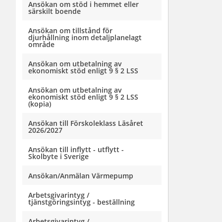
Ansökan om stöd i hemmet eller
särskilt boende
Ansökan om tillstånd för
djurhållning inom detaljplanelagt
område
Ansökan om utbetalning av
ekonomiskt stöd enligt 9 § 2 LSS
Ansökan om utbetalning av
ekonomiskt stöd enligt 9 § 2 LSS
(kopia)
Ansökan till Förskoleklass Läsåret
2026/2027
Ansökan till inflytt - utflytt -
Skolbyte i Sverige
Ansökan/Anmälan Värmepump
Arbetsgivarintyg /
tjänstgöringsintyg - beställning
Arbetsgivarintyg /