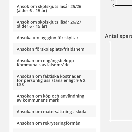
Ansök om skolskjuts läsår 25/26
0
(ålder 6 - 15 år)
Ansök om skolskjuts läsår 26/27
(ålder 6 - 15 år)
Antal spar
Ansöka om bygglov för skyltar
Ansökan förskoleplats/fritidshem
Ansökan om engångsbelopp
Kommunals avtalsområde
Ansökan om faktiska kostnader
för personlig assistans enligt 9 § 2
LSS
Ansökan om köp och användning
av kommunens mark
Ansökan om matersättning - skola
Ansökan om rekryteringförmån