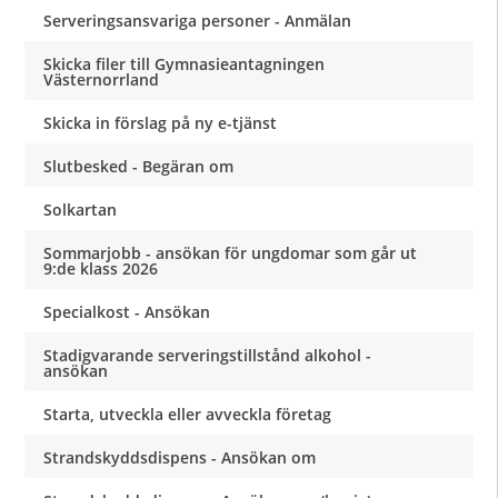
Serveringsansvariga personer - Anmälan
Skicka filer till Gymnasieantagningen
Västernorrland
Skicka in förslag på ny e-tjänst
Slutbesked - Begäran om
Solkartan
Sommarjobb - ansökan för ungdomar som går ut
9:de klass 2026
Specialkost - Ansökan
Stadigvarande serveringstillstånd alkohol -
ansökan
Starta, utveckla eller avveckla företag
Strandskyddsdispens - Ansökan om