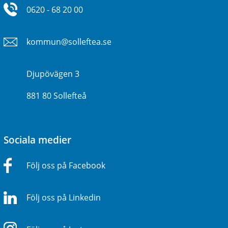
0620 - 68 20 00
kommun@solleftea.se
Djupövägen 3
881 80 Sollefteå
Sociala medier
Följ oss på Facebook
Följ oss på Linkedin