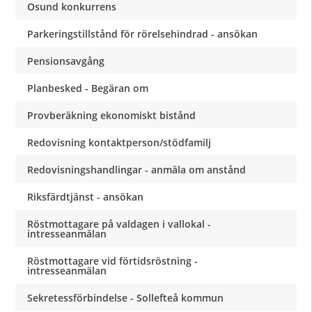
Osund konkurrens
Parkeringstillstånd för rörelsehindrad - ansökan
Pensionsavgång
Planbesked - Begäran om
Provberäkning ekonomiskt bistånd
Redovisning kontaktperson/stödfamilj
Redovisningshandlingar - anmäla om anstånd
Riksfärdtjänst - ansökan
Röstmottagare på valdagen i vallokal -
intresseanmälan
Röstmottagare vid förtidsröstning -
intresseanmälan
Sekretessförbindelse - Sollefteå kommun