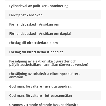
Fyllnadsval av politiker - nominering
Färdtjänst - ansökan
Förhandsbesked - Ansökan om
Förhandsbesked - Ansökan om (kopia)
Förslag till Idrottsledardiplom
Förslag till Idrottsledarstipendiat
Försäljning av elektroniska cigaretter och
påfyllnadsbehållare - anmälan (Serverat-version)
Försäljning av tobaksfria nikotinprodukter -
anmälan
God man, förvaltare - avsluta uppdrag
God man, förvaltare - intresseanmälan
Grannes yttrande rörande byggnad/åtgärd