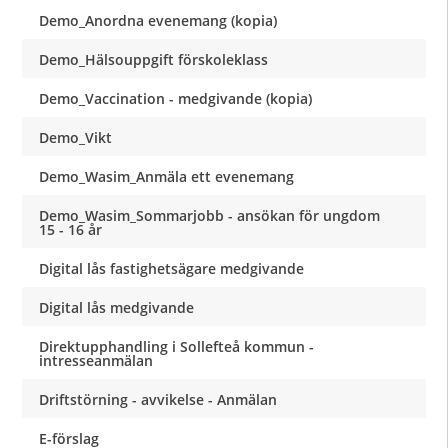
Demo_Anordna evenemang (kopia)
Demo_Hälsouppgift förskoleklass
Demo_Vaccination - medgivande (kopia)
Demo_Vikt
Demo_Wasim_Anmäla ett evenemang
Demo_Wasim_Sommarjobb - ansökan för ungdom
15 - 16 år
Digital lås fastighetsägare medgivande
Digital lås medgivande
Direktupphandling i Sollefteå kommun -
intresseanmälan
Driftstörning - avvikelse - Anmälan
E-förslag