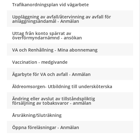
Trafikanordningsplan vid vägarbete
Uppläggning av avfall/återvinning av avfall för
anläggningsändamål - Anmälan
Uttag från konto spärrat av
överförmyndarnämnd - ansökan
VA och Renhållning - Mina abonnemang
Vaccination - medgivande
Ägarbyte för VA och avfall - Anmälan
Äldreomsorgen- Utbildning till undersköterska
Ändring eller avslut av tillståndspliktig
försäljning av tobaksvaror - anmälan
Årsräkning/Sluträkning
Öppna föreläsningar - Anmälan