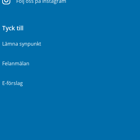
Följ oss på Instagram
Tyck till
Lämna synpunkt
Felanmälan
E-förslag