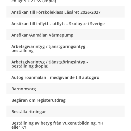
enligt 9 § 2 LSS (kopia)
Ansökan till Förskoleklass Läsåret 2026/2027
Ansökan till inflytt - utflytt - Skolbyte i Sverige
Ansökan/Anmälan Värmepump
Arbetsgivarintyg / tjänstgöringsintyg -
beställning
Arbetsgivarintyg / tjänstgöringsintyg -
beställning (kopia)
Autogiroanmälan - medgivande till autogiro
Barnomsorg
Begäran om registerutdrag
Beställa ritningar
Beställning av betyg från vuxenutbildning, YH
eller KY