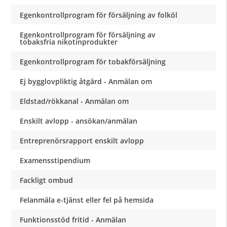
Egenkontrollprogram för försäljning av folköl
Egenkontrollprogram för försäljning av
tobaksfria nikotinprodukter
Egenkontrollprogram för tobakförsäljning
Ej bygglovpliktig åtgärd - Anmälan om
Eldstad/rökkanal - Anmälan om
Enskilt avlopp - ansökan/anmälan
Entreprenörsrapport enskilt avlopp
Examensstipendium
Fackligt ombud
Felanmäla e-tjänst eller fel på hemsida
Funktionsstöd fritid - Anmälan