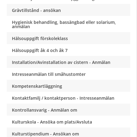
Grävtillstånd - ansökan
Hygienisk behandling, bassängbad eller solarium,
anmälan
Hälsouppgift förskoleklass
Hälsouppgift åk 4 och åk 7
Installation/Avinstallation av cistern - Anmälan
Intresseanmälan till småhustomter
Kompetenskartläggning
Kontaktfamilj / kontaktperson - Intresseanmälan
Kontrollansvarig - Anmälan om
Kulturskola - Ansöka om plats/Avsluta
Kulturstipendium - Ansökan om