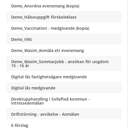
Demo_Anordna evenemang (kopia)
Demo_Hälsouppgift förskoleklass
Demo_Vaccination - medgivande (kopia)
Demo_Vikt
Demo_Wasim_Anmäla ett evenemang
Demo_Wasim_Sommarjobb - ansökan för ungdom
15 - 16 år
Digital lås fastighetsägare medgivande
Digital lås medgivande
Direktupphandling i Sollefteå kommun -
intresseanmälan
Driftstörning - avvikelse - Anmälan
E-förslag