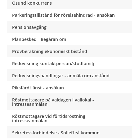
Osund konkurrens
Parkeringstillstånd för rörelsehindrad - ansökan
Pensionsavgång
Planbesked - Begäran om
Provberäkning ekonomiskt bistånd
Redovisning kontaktperson/stödfamilj
Redovisningshandlingar - anmäla om anstånd
Riksfärdtjänst - ansökan
Röstmottagare på valdagen i vallokal -
intresseanmälan
Röstmottagare vid förtidsröstning -
intresseanmälan
Sekretessförbindelse - Sollefteå kommun