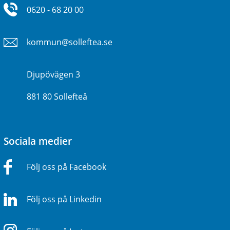
0620 - 68 20 00
kommun@solleftea.se
Djupövägen 3
881 80 Sollefteå
Sociala medier
Följ oss på Facebook
Följ oss på Linkedin