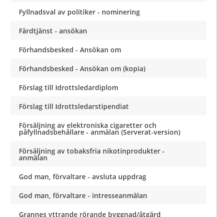
Fyllnadsval av politiker - nominering
Färdtjänst - ansökan
Förhandsbesked - Ansökan om
Förhandsbesked - Ansökan om (kopia)
Förslag till Idrottsledardiplom
Förslag till Idrottsledarstipendiat
Försäljning av elektroniska cigaretter och
påfyllnadsbehållare - anmälan (Serverat-version)
Försäljning av tobaksfria nikotinprodukter -
anmälan
God man, förvaltare - avsluta uppdrag
God man, förvaltare - intresseanmälan
Grannes yttrande rörande byggnad/åtgärd