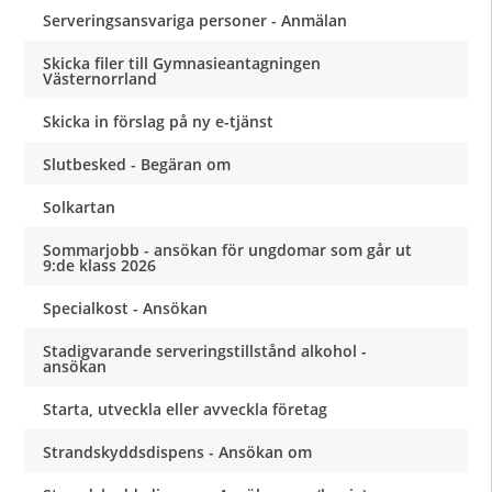
Serveringsansvariga personer - Anmälan
Skicka filer till Gymnasieantagningen
Västernorrland
Skicka in förslag på ny e-tjänst
Slutbesked - Begäran om
Solkartan
Sommarjobb - ansökan för ungdomar som går ut
9:de klass 2026
Specialkost - Ansökan
Stadigvarande serveringstillstånd alkohol -
ansökan
Starta, utveckla eller avveckla företag
Strandskyddsdispens - Ansökan om