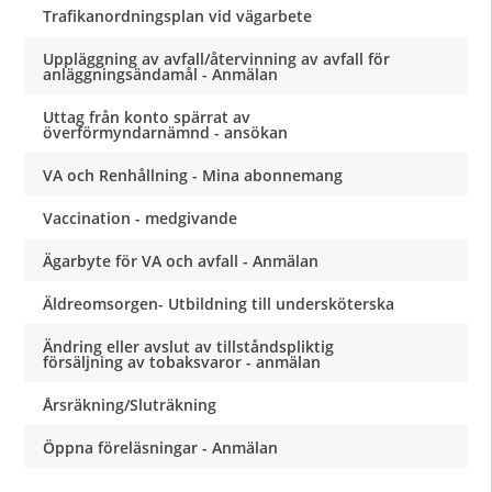
Trafikanordningsplan vid vägarbete
Uppläggning av avfall/återvinning av avfall för
anläggningsändamål - Anmälan
Uttag från konto spärrat av
överförmyndarnämnd - ansökan
VA och Renhållning - Mina abonnemang
Vaccination - medgivande
Ägarbyte för VA och avfall - Anmälan
Äldreomsorgen- Utbildning till undersköterska
Ändring eller avslut av tillståndspliktig
försäljning av tobaksvaror - anmälan
Årsräkning/Sluträkning
Öppna föreläsningar - Anmälan