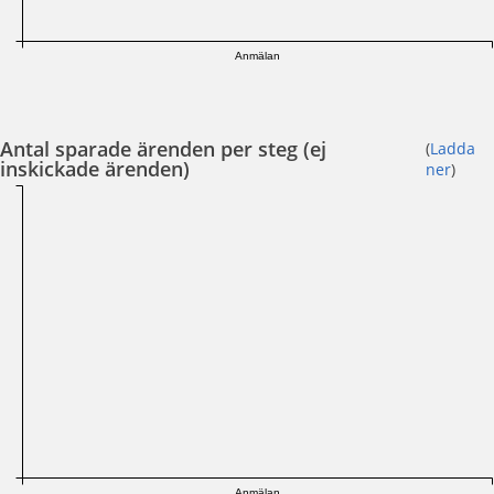
Anmälan
Antal sparade ärenden per steg (ej
(
Ladda
inskickade ärenden)
ner
)
Anmälan