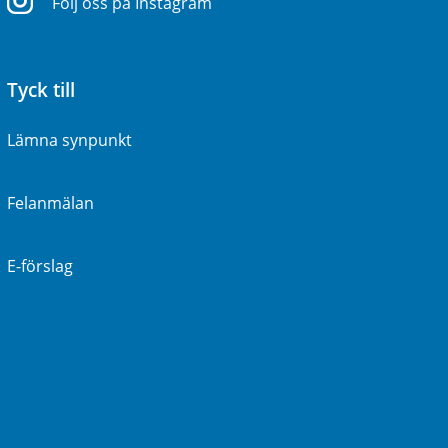
Följ oss på Instagram
Tyck till
Lämna synpunkt
Felanmälan
E-förslag