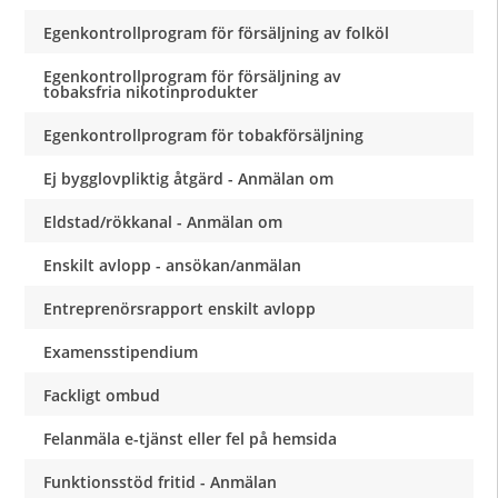
Egenkontrollprogram för försäljning av folköl
Egenkontrollprogram för försäljning av
tobaksfria nikotinprodukter
Egenkontrollprogram för tobakförsäljning
Ej bygglovpliktig åtgärd - Anmälan om
Eldstad/rökkanal - Anmälan om
Enskilt avlopp - ansökan/anmälan
Entreprenörsrapport enskilt avlopp
Examensstipendium
Fackligt ombud
Felanmäla e-tjänst eller fel på hemsida
Funktionsstöd fritid - Anmälan