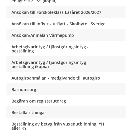
enligt 9 § 2 LSS (kopia)
Ansökan till Förskoleklass Läsåret 2026/2027
Ansökan till inflytt - utflytt - Skolbyte i Sverige
Ansökan/Anmälan Värmepump
Arbetsgivarintyg / tjänstgöringsintyg -
beställning
Arbetsgivarintyg / tjänstgöringsintyg -
beställning (kopia)
Autogiroanmälan - medgivande till autogiro
Barnomsorg
Begäran om registerutdrag
Beställa ritningar
Beställning av betyg från vuxenutbildning, YH
eller KY