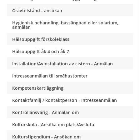
Grävtillstånd - ansökan
Hygienisk behandling, bassängbad eller solarium,
anmälan
Hälsouppgift förskoleklass
Hälsouppgift åk 4 och åk 7
Installation/Avinstallation av cistern - Anmälan
Intresseanmälan till småhustomter
Kompetenskartläggning
Kontaktfamilj / kontaktperson - Intresseanmälan
Kontrollansvarig - Anmälan om
Kulturskola - Ansöka om plats/Avsluta
Kulturstipendium - Ansökan om