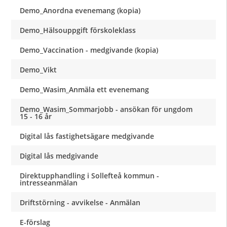
Demo_Anordna evenemang (kopia)
Demo_Hälsouppgift förskoleklass
Demo_Vaccination - medgivande (kopia)
Demo_Vikt
Demo_Wasim_Anmäla ett evenemang
Demo_Wasim_Sommarjobb - ansökan för ungdom
15 - 16 år
Digital lås fastighetsägare medgivande
Digital lås medgivande
Direktupphandling i Sollefteå kommun -
intresseanmälan
Driftstörning - avvikelse - Anmälan
E-förslag