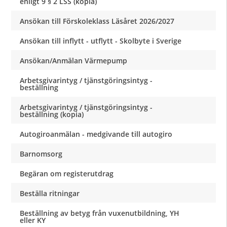
enligt 9 § 2 LSS (kopia)
Ansökan till Förskoleklass Läsåret 2026/2027
Ansökan till inflytt - utflytt - Skolbyte i Sverige
Ansökan/Anmälan Värmepump
Arbetsgivarintyg / tjänstgöringsintyg -
beställning
Arbetsgivarintyg / tjänstgöringsintyg -
beställning (kopia)
Autogiroanmälan - medgivande till autogiro
Barnomsorg
Begäran om registerutdrag
Beställa ritningar
Beställning av betyg från vuxenutbildning, YH
eller KY