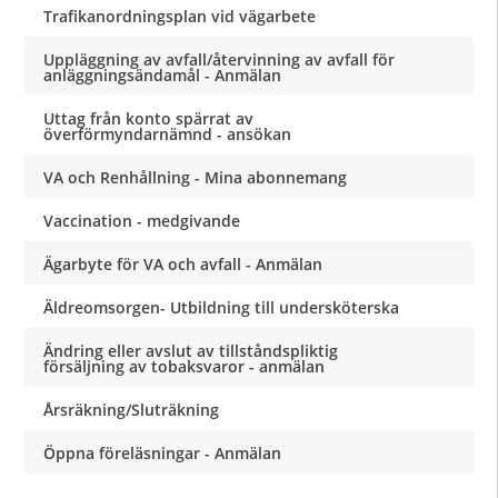
Trafikanordningsplan vid vägarbete
Uppläggning av avfall/återvinning av avfall för
anläggningsändamål - Anmälan
Uttag från konto spärrat av
överförmyndarnämnd - ansökan
VA och Renhållning - Mina abonnemang
Vaccination - medgivande
Ägarbyte för VA och avfall - Anmälan
Äldreomsorgen- Utbildning till undersköterska
Ändring eller avslut av tillståndspliktig
försäljning av tobaksvaror - anmälan
Årsräkning/Sluträkning
Öppna föreläsningar - Anmälan