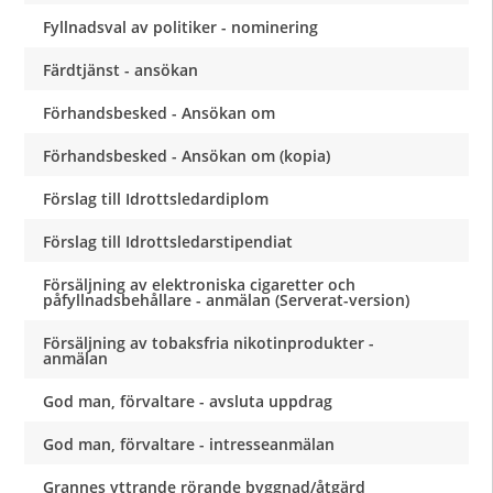
Fyllnadsval av politiker - nominering
Färdtjänst - ansökan
Förhandsbesked - Ansökan om
Förhandsbesked - Ansökan om (kopia)
Förslag till Idrottsledardiplom
Förslag till Idrottsledarstipendiat
Försäljning av elektroniska cigaretter och
påfyllnadsbehållare - anmälan (Serverat-version)
Försäljning av tobaksfria nikotinprodukter -
anmälan
God man, förvaltare - avsluta uppdrag
God man, förvaltare - intresseanmälan
Grannes yttrande rörande byggnad/åtgärd