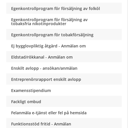
Egenkontrollprogram för försäljning av folköl
Egenkontrollprogram för försäljning av
tobaksfria nikotinprodukter
Egenkontrollprogram för tobakförsäljning
Ej bygglovpliktig åtgärd - Anmälan om
Eldstad/rökkanal - Anmälan om
Enskilt avlopp - ansökan/anmälan
Entreprenörsrapport enskilt avlopp
Examensstipendium
Fackligt ombud
Felanmäla e-tjänst eller fel på hemsida
Funktionsstöd fritid - Anmälan