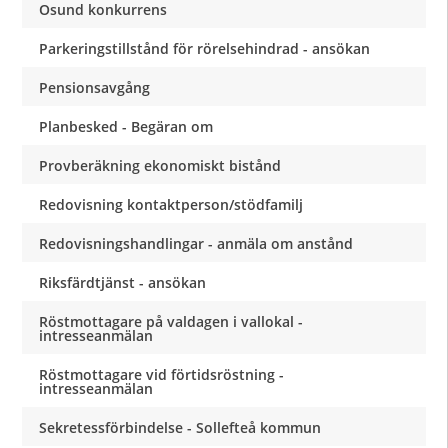
Osund konkurrens
Parkeringstillstånd för rörelsehindrad - ansökan
Pensionsavgång
Planbesked - Begäran om
Provberäkning ekonomiskt bistånd
Redovisning kontaktperson/stödfamilj
Redovisningshandlingar - anmäla om anstånd
Riksfärdtjänst - ansökan
Röstmottagare på valdagen i vallokal -
intresseanmälan
Röstmottagare vid förtidsröstning -
intresseanmälan
Sekretessförbindelse - Sollefteå kommun