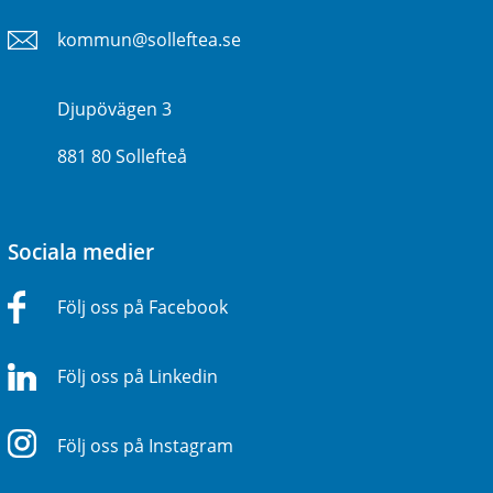
kommun@solleftea.se
Djupövägen 3
881 80 Sollefteå
Sociala medier
Följ oss på Facebook
Följ oss på Linkedin
Följ oss på Instagram