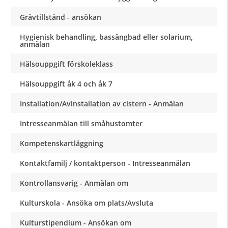
Grävtillstånd - ansökan
Hygienisk behandling, bassängbad eller solarium,
anmälan
Hälsouppgift förskoleklass
Hälsouppgift åk 4 och åk 7
Installation/Avinstallation av cistern - Anmälan
Intresseanmälan till småhustomter
Kompetenskartläggning
Kontaktfamilj / kontaktperson - Intresseanmälan
Kontrollansvarig - Anmälan om
Kulturskola - Ansöka om plats/Avsluta
Kulturstipendium - Ansökan om