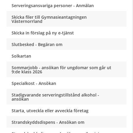
Serveringsansvariga personer - Anmälan
Skicka filer till Gymnasieantagningen
Västernorrland
Skicka in förslag på ny e-tjänst
Slutbesked - Begäran om
Solkartan
Sommarjobb - ansökan för ungdomar som går ut
9:de klass 2026
Specialkost - Ansökan
Stadigvarande serveringstillstånd alkohol -
ansökan
Starta, utveckla eller avveckla företag
Strandskyddsdispens - Ansökan om