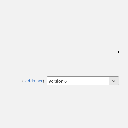
(
Ladda ner
)