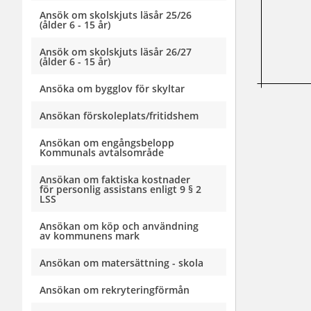
Ansök om skolskjuts läsår 25/26
(ålder 6 - 15 år)
Ansök om skolskjuts läsår 26/27
(ålder 6 - 15 år)
Ansöka om bygglov för skyltar
Ansökan förskoleplats/fritidshem
Ansökan om engångsbelopp
Kommunals avtalsområde
Ansökan om faktiska kostnader
för personlig assistans enligt 9 § 2
LSS
Ansökan om köp och användning
av kommunens mark
Ansökan om matersättning - skola
Ansökan om rekryteringförmån