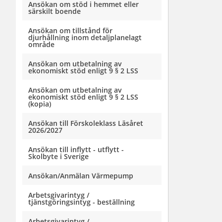
Ansökan om stöd i hemmet eller
särskilt boende
Ansökan om tillstånd för
djurhållning inom detaljplanelagt
område
Ansökan om utbetalning av
ekonomiskt stöd enligt 9 § 2 LSS
Ansökan om utbetalning av
ekonomiskt stöd enligt 9 § 2 LSS
(kopia)
Ansökan till Förskoleklass Läsåret
2026/2027
Ansökan till inflytt - utflytt -
Skolbyte i Sverige
Ansökan/Anmälan Värmepump
Arbetsgivarintyg /
tjänstgöringsintyg - beställning
Arbetsgivarintyg /