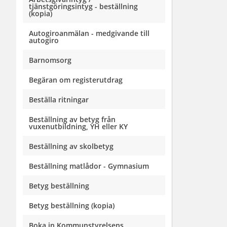
tjänstgöringsintyg - beställning
(kopia)
Autogiroanmälan - medgivande till
autogiro
Barnomsorg
Begäran om registerutdrag
Beställa ritningar
Beställning av betyg från
vuxenutbildning, YH eller KY
Beställning av skolbetyg
Beställning matlådor - Gymnasium
Betyg beställning
Betyg beställning (kopia)
Boka in Kommunstyrelsens