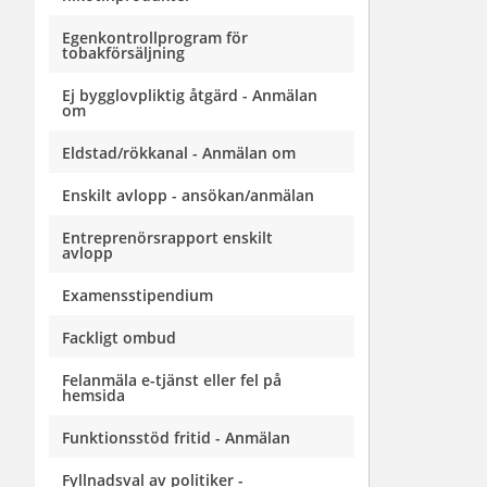
Egenkontrollprogram för
tobakförsäljning
Ej bygglovpliktig åtgärd - Anmälan
om
Eldstad/rökkanal - Anmälan om
Enskilt avlopp - ansökan/anmälan
Entreprenörsrapport enskilt
avlopp
Examensstipendium
Fackligt ombud
Felanmäla e-tjänst eller fel på
hemsida
Funktionsstöd fritid - Anmälan
Fyllnadsval av politiker -