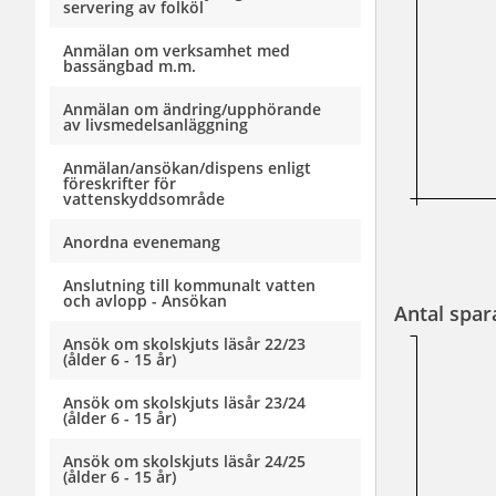
servering av folköl
Anmälan om verksamhet med
bassängbad m.m.
Anmälan om ändring/upphörande
av livsmedelsanläggning
Anmälan/ansökan/dispens enligt
föreskrifter för
vattenskyddsområde
Anordna evenemang
Anslutning till kommunalt vatten
och avlopp - Ansökan
Antal spar
Ansök om skolskjuts läsår 22/23
(ålder 6 - 15 år)
Ansök om skolskjuts läsår 23/24
(ålder 6 - 15 år)
Ansök om skolskjuts läsår 24/25
(ålder 6 - 15 år)