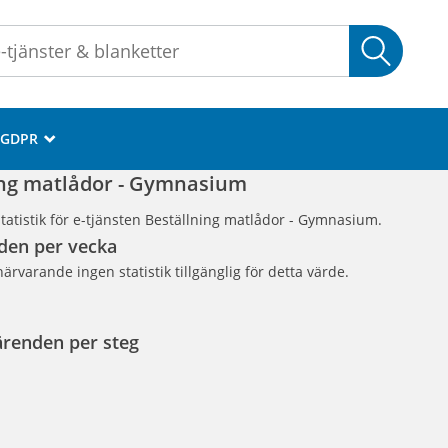
Sök
GDPR
_
ing matlådor - Gymnasium
tatistik för e-tjänsten Beställning matlådor - Gymnasium.
den per vecka
närvarande ingen statistik tillgänglig för detta värde.
ärenden per steg