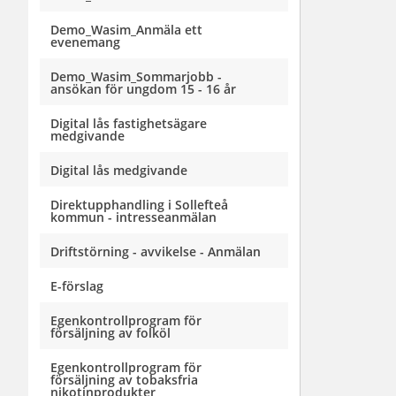
Demo_Wasim_Anmäla ett
evenemang
Demo_Wasim_Sommarjobb -
ansökan för ungdom 15 - 16 år
Digital lås fastighetsägare
medgivande
Digital lås medgivande
Direktupphandling i Sollefteå
kommun - intresseanmälan
Driftstörning - avvikelse - Anmälan
E-förslag
Egenkontrollprogram för
försäljning av folköl
Egenkontrollprogram för
försäljning av tobaksfria
nikotinprodukter