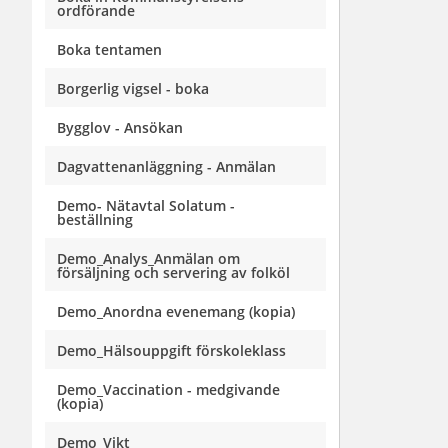
ordförande
Boka tentamen
Borgerlig vigsel - boka
Bygglov - Ansökan
Dagvattenanläggning - Anmälan
Demo- Nätavtal Solatum -
beställning
Demo_Analys_Anmälan om
försäljning och servering av folköl
Demo_Anordna evenemang (kopia)
Demo_Hälsouppgift förskoleklass
Demo_Vaccination - medgivande
(kopia)
Demo_Vikt