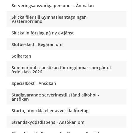
Serveringsansvariga personer - Anmälan
Skicka filer till Gymnasieantagningen
Västernorrland
Skicka in förslag på ny e-tjänst
Slutbesked - Begäran om
Solkartan
Sommarjobb - ansökan för ungdomar som går ut
9:de klass 2026
Specialkost - Ansökan
Stadigvarande serveringstillstånd alkohol -
ansökan
Starta, utveckla eller avveckla företag
Strandskyddsdispens - Ansökan om