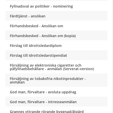
Fyllnadsval av politiker - nominering
Färdtjänst - ansökan
Förhandsbesked - Ansökan om
Förhandsbesked - Ansökan om (kopia)
Förslag till Idrottsledardiplom
Förslag till Idrottsledarstipendiat
Försäljning av elektroniska cigaretter och
påfyllnadsbehållare - anmälan (Serverat-version)
Försäljning av tobaksfria nikotinprodukter -
anmälan
God man, förvaltare - avsluta uppdrag
God man, förvaltare - intresseanmälan
Grannes yttrande rörande byggnad/åtgärd