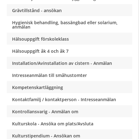
Grävtillstånd - ansökan
Hygienisk behandling, bassängbad eller solarium,
anmälan
Hälsouppgift förskoleklass
Hälsouppgift åk 4 och åk 7
Installation/Avinstallation av cistern - Anmälan
Intresseanmälan till småhustomter
Kompetenskartläggning
Kontaktfamilj / kontaktperson - Intresseanmälan
Kontrollansvarig - Anmälan om
Kulturskola - Ansöka om plats/Avsluta
Kulturstipendium - Ansökan om