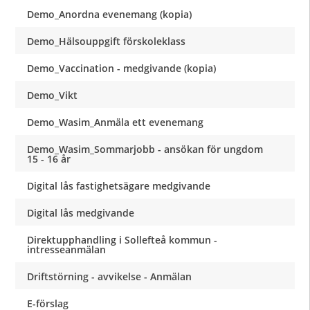
Demo_Anordna evenemang (kopia)
Demo_Hälsouppgift förskoleklass
Demo_Vaccination - medgivande (kopia)
Demo_Vikt
Demo_Wasim_Anmäla ett evenemang
Demo_Wasim_Sommarjobb - ansökan för ungdom
15 - 16 år
Digital lås fastighetsägare medgivande
Digital lås medgivande
Direktupphandling i Sollefteå kommun -
intresseanmälan
Driftstörning - avvikelse - Anmälan
E-förslag