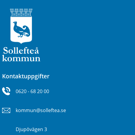
Kontaktuppgifter
0620 - 68 20 00
kommun@solleftea.se
Djupövägen 3