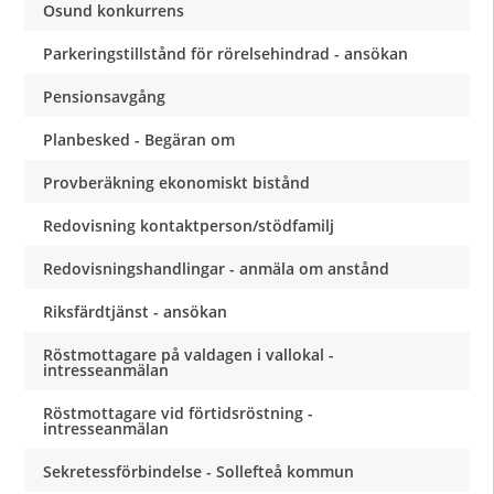
Osund konkurrens
Parkeringstillstånd för rörelsehindrad - ansökan
Pensionsavgång
Planbesked - Begäran om
Provberäkning ekonomiskt bistånd
Redovisning kontaktperson/stödfamilj
Redovisningshandlingar - anmäla om anstånd
Riksfärdtjänst - ansökan
Röstmottagare på valdagen i vallokal -
intresseanmälan
Röstmottagare vid förtidsröstning -
intresseanmälan
Sekretessförbindelse - Sollefteå kommun