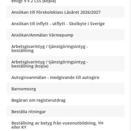
enligt 9 § 2 LSS (kopia)
Ansökan till Förskoleklass Läsåret 2026/2027
Ansökan till inflytt - utflytt - Skolbyte i Sverige
Ansökan/Anmälan Värmepump
Arbetsgivarintyg / tjänstgöringsintyg -
beställning
Arbetsgivarintyg / tjänstgöringsintyg -
beställning (kopia)
Autogiroanmälan - medgivande till autogiro
Barnomsorg
Begäran om registerutdrag
Beställa ritningar
Beställning av betyg från vuxenutbildning, YH
eller KY