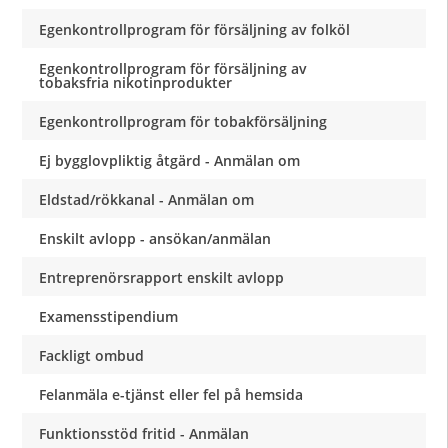
Egenkontrollprogram för försäljning av folköl
Egenkontrollprogram för försäljning av
tobaksfria nikotinprodukter
Egenkontrollprogram för tobakförsäljning
Ej bygglovpliktig åtgärd - Anmälan om
Eldstad/rökkanal - Anmälan om
Enskilt avlopp - ansökan/anmälan
Entreprenörsrapport enskilt avlopp
Examensstipendium
Fackligt ombud
Felanmäla e-tjänst eller fel på hemsida
Funktionsstöd fritid - Anmälan