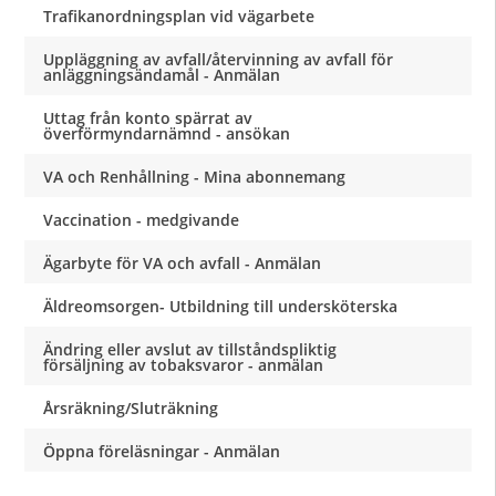
Trafikanordningsplan vid vägarbete
Uppläggning av avfall/återvinning av avfall för
anläggningsändamål - Anmälan
Uttag från konto spärrat av
överförmyndarnämnd - ansökan
VA och Renhållning - Mina abonnemang
Vaccination - medgivande
Ägarbyte för VA och avfall - Anmälan
Äldreomsorgen- Utbildning till undersköterska
Ändring eller avslut av tillståndspliktig
försäljning av tobaksvaror - anmälan
Årsräkning/Sluträkning
Öppna föreläsningar - Anmälan