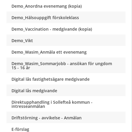
Demo_Anordna evenemang (kopia)
Demo_Hälsouppgift förskoleklass
Demo_Vaccination - medgivande (kopia)
Demo_Vikt
Demo_Wasim_Anmäla ett evenemang
Demo_Wasim_Sommarjobb - ansökan för ungdom
15 - 16 år
Digital lås fastighetsägare medgivande
Digital lås medgivande
Direktupphandling i Sollefteå kommun -
intresseanmälan
Driftstörning - avvikelse - Anmälan
E-förslag