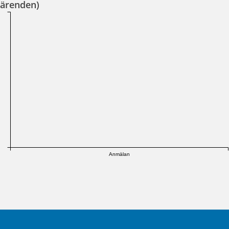
ärenden)
Anmälan