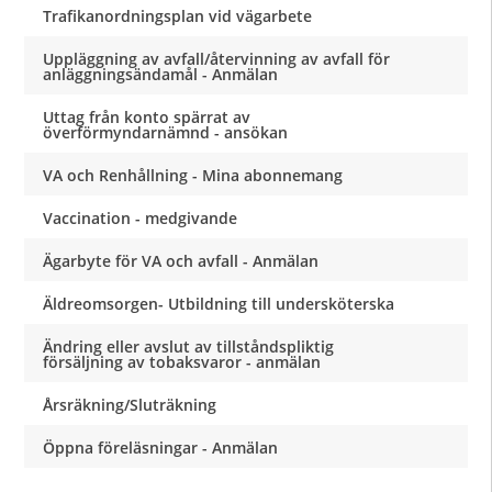
Trafikanordningsplan vid vägarbete
Uppläggning av avfall/återvinning av avfall för
anläggningsändamål - Anmälan
Uttag från konto spärrat av
överförmyndarnämnd - ansökan
VA och Renhållning - Mina abonnemang
Vaccination - medgivande
Ägarbyte för VA och avfall - Anmälan
Äldreomsorgen- Utbildning till undersköterska
Ändring eller avslut av tillståndspliktig
försäljning av tobaksvaror - anmälan
Årsräkning/Sluträkning
Öppna föreläsningar - Anmälan