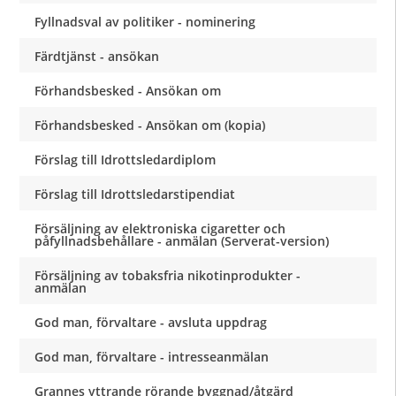
Fyllnadsval av politiker - nominering
Färdtjänst - ansökan
Förhandsbesked - Ansökan om
Förhandsbesked - Ansökan om (kopia)
Förslag till Idrottsledardiplom
Förslag till Idrottsledarstipendiat
Försäljning av elektroniska cigaretter och
påfyllnadsbehållare - anmälan (Serverat-version)
Försäljning av tobaksfria nikotinprodukter -
anmälan
God man, förvaltare - avsluta uppdrag
God man, förvaltare - intresseanmälan
Grannes yttrande rörande byggnad/åtgärd