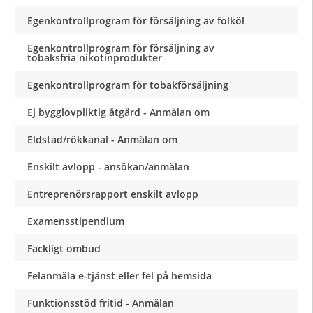
Egenkontrollprogram för försäljning av folköl
Egenkontrollprogram för försäljning av
tobaksfria nikotinprodukter
Egenkontrollprogram för tobakförsäljning
Ej bygglovpliktig åtgärd - Anmälan om
Eldstad/rökkanal - Anmälan om
Enskilt avlopp - ansökan/anmälan
Entreprenörsrapport enskilt avlopp
Examensstipendium
Fackligt ombud
Felanmäla e-tjänst eller fel på hemsida
Funktionsstöd fritid - Anmälan