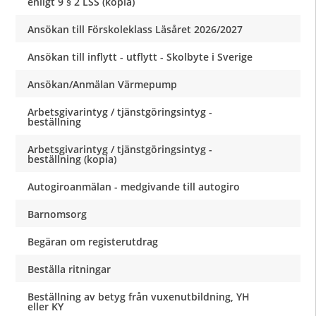
enligt 9 § 2 LSS (kopia)
Ansökan till Förskoleklass Läsåret 2026/2027
Ansökan till inflytt - utflytt - Skolbyte i Sverige
Ansökan/Anmälan Värmepump
Arbetsgivarintyg / tjänstgöringsintyg -
beställning
Arbetsgivarintyg / tjänstgöringsintyg -
beställning (kopia)
Autogiroanmälan - medgivande till autogiro
Barnomsorg
Begäran om registerutdrag
Beställa ritningar
Beställning av betyg från vuxenutbildning, YH
eller KY