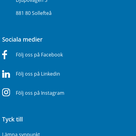
Djupövägen 3
881 80 Sollefteå
Sociala medier
Följ oss på Facebook
Följ oss på Linkedin
Följ oss på Instagram
Tyck till
Lämna synpunkt