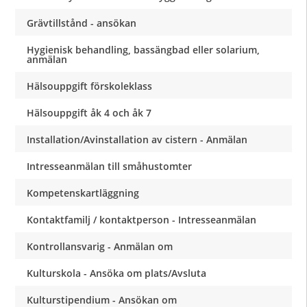
Grävtillstånd - ansökan
Hygienisk behandling, bassängbad eller solarium,
anmälan
Hälsouppgift förskoleklass
Hälsouppgift åk 4 och åk 7
Installation/Avinstallation av cistern - Anmälan
Intresseanmälan till småhustomter
Kompetenskartläggning
Kontaktfamilj / kontaktperson - Intresseanmälan
Kontrollansvarig - Anmälan om
Kulturskola - Ansöka om plats/Avsluta
Kulturstipendium - Ansökan om