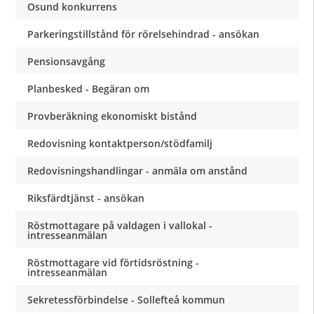
Osund konkurrens
Parkeringstillstånd för rörelsehindrad - ansökan
Pensionsavgång
Planbesked - Begäran om
Provberäkning ekonomiskt bistånd
Redovisning kontaktperson/stödfamilj
Redovisningshandlingar - anmäla om anstånd
Riksfärdtjänst - ansökan
Röstmottagare på valdagen i vallokal -
intresseanmälan
Röstmottagare vid förtidsröstning -
intresseanmälan
Sekretessförbindelse - Sollefteå kommun