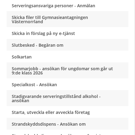
Serveringsansvariga personer - Anmälan
Skicka filer till Gymnasieantagningen
Västernorrland
Skicka in förslag på ny e-tjänst
Slutbesked - Begäran om
Solkartan
Sommarjobb - ansökan för ungdomar som går ut
9:de klass 2026
Specialkost - Ansökan
Stadigvarande serveringstillstånd alkohol -
ansökan
Starta, utveckla eller avveckla företag
Strandskyddsdispens - Ansökan om