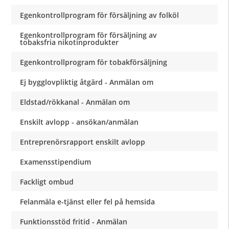
Egenkontrollprogram för försäljning av folköl
Egenkontrollprogram för försäljning av
tobaksfria nikotinprodukter
Egenkontrollprogram för tobakförsäljning
Ej bygglovpliktig åtgärd - Anmälan om
Eldstad/rökkanal - Anmälan om
Enskilt avlopp - ansökan/anmälan
Entreprenörsrapport enskilt avlopp
Examensstipendium
Fackligt ombud
Felanmäla e-tjänst eller fel på hemsida
Funktionsstöd fritid - Anmälan