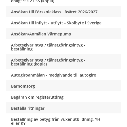
enligt 9 § 2 LSS (kopia)
Ansökan till Förskoleklass Läsåret 2026/2027
Ansökan till inflytt - utflytt - Skolbyte i Sverige
Ansökan/Anmälan Värmepump
Arbetsgivarintyg / tjänstgöringsintyg -
beställning
Arbetsgivarintyg / tjänstgöringsintyg -
beställning (kopia)
Autogiroanmälan - medgivande till autogiro
Barnomsorg
Begäran om registerutdrag
Beställa ritningar
Beställning av betyg från vuxenutbildning, YH
eller KY