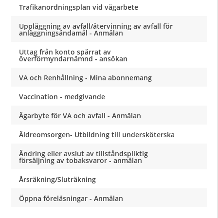
Trafikanordningsplan vid vägarbete
Uppläggning av avfall/återvinning av avfall för
anläggningsändamål - Anmälan
Uttag från konto spärrat av
överförmyndarnämnd - ansökan
VA och Renhållning - Mina abonnemang
Vaccination - medgivande
Ägarbyte för VA och avfall - Anmälan
Äldreomsorgen- Utbildning till undersköterska
Ändring eller avslut av tillståndspliktig
försäljning av tobaksvaror - anmälan
Årsräkning/Sluträkning
Öppna föreläsningar - Anmälan