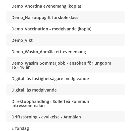
Demo_Anordna evenemang (kopia)
Demo_Hälsouppgift förskoleklass
Demo_Vaccination - medgivande (kopia)
Demo_Vikt
Demo_Wasim_Anmäla ett evenemang
Demo_Wasim_Sommarjobb - ansökan för ungdom
15 - 16 år
Digital lås fastighetsägare medgivande
Digital lås medgivande
Direktupphandling i Sollefteå kommun -
intresseanmälan
Driftstörning - avvikelse - Anmälan
E-förslag