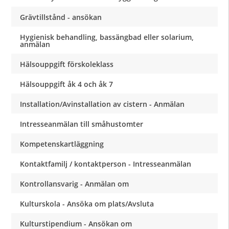
Grävtillstånd - ansökan
Hygienisk behandling, bassängbad eller solarium,
anmälan
Hälsouppgift förskoleklass
Hälsouppgift åk 4 och åk 7
Installation/Avinstallation av cistern - Anmälan
Intresseanmälan till småhustomter
Kompetenskartläggning
Kontaktfamilj / kontaktperson - Intresseanmälan
Kontrollansvarig - Anmälan om
Kulturskola - Ansöka om plats/Avsluta
Kulturstipendium - Ansökan om