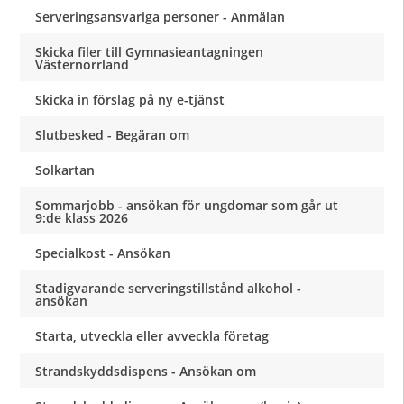
Serveringsansvariga personer - Anmälan
Skicka filer till Gymnasieantagningen
Västernorrland
Skicka in förslag på ny e-tjänst
Slutbesked - Begäran om
Solkartan
Sommarjobb - ansökan för ungdomar som går ut
9:de klass 2026
Specialkost - Ansökan
Stadigvarande serveringstillstånd alkohol -
ansökan
Starta, utveckla eller avveckla företag
Strandskyddsdispens - Ansökan om