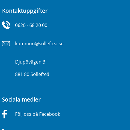
Kontaktuppgifter
0620 - 68 20 00
kommun@solleftea.se
Djupövägen 3
881 80 Sollefteå
Sociala medier
Följ oss på Facebook