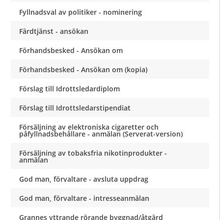
Fyllnadsval av politiker - nominering
Färdtjänst - ansökan
Förhandsbesked - Ansökan om
Förhandsbesked - Ansökan om (kopia)
Förslag till Idrottsledardiplom
Förslag till Idrottsledarstipendiat
Försäljning av elektroniska cigaretter och
påfyllnadsbehållare - anmälan (Serverat-version)
Försäljning av tobaksfria nikotinprodukter -
anmälan
God man, förvaltare - avsluta uppdrag
God man, förvaltare - intresseanmälan
Grannes yttrande rörande byggnad/åtgärd