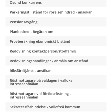
Osund konkurrens
Parkeringstillstånd för rörelsehindrad - ansökan
Pensionsavgång
Planbesked - Begäran om
Provberäkning ekonomiskt bistånd
Redovisning kontaktperson/stödfamilj
Redovisningshandlingar - anmäla om anstånd
Riksfärdtjänst - ansökan
Röstmottagare på valdagen i vallokal -
intresseanmälan
Röstmottagare vid förtidsröstning -
intresseanmälan
Sekretessförbindelse - Sollefteå kommun