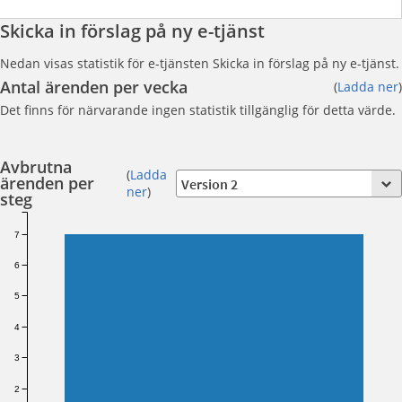
Skicka in förslag på ny e-tjänst
Nedan visas statistik för e-tjänsten Skicka in förslag på ny e-tjänst.
Antal ärenden per vecka
(
Ladda ner
)
Det finns för närvarande ingen statistik tillgänglig för detta värde.
Avbrutna
(
Ladda
ärenden per
ner
)
steg
7
6
5
4
3
2