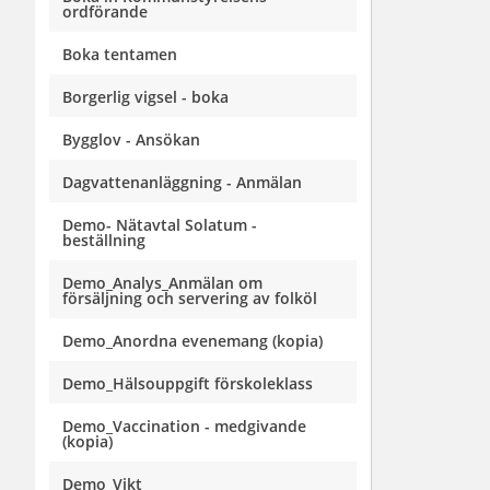
ordförande
Boka tentamen
Borgerlig vigsel - boka
Bygglov - Ansökan
Dagvattenanläggning - Anmälan
Demo- Nätavtal Solatum -
beställning
Demo_Analys_Anmälan om
försäljning och servering av folköl
Demo_Anordna evenemang (kopia)
Demo_Hälsouppgift förskoleklass
Demo_Vaccination - medgivande
(kopia)
Demo_Vikt