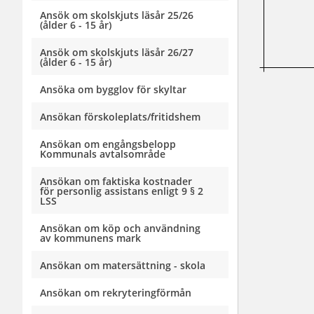
Ansök om skolskjuts läsår 25/26
(ålder 6 - 15 år)
Ansök om skolskjuts läsår 26/27
(ålder 6 - 15 år)
Ansöka om bygglov för skyltar
Ansökan förskoleplats/fritidshem
Ansökan om engångsbelopp
Kommunals avtalsområde
Ansökan om faktiska kostnader
för personlig assistans enligt 9 § 2
LSS
Ansökan om köp och användning
av kommunens mark
Ansökan om matersättning - skola
Ansökan om rekryteringförmån