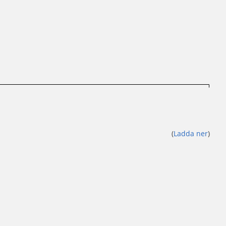
(
Ladda ner
)