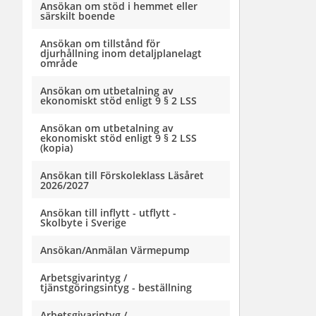
Ansökan om stöd i hemmet eller
särskilt boende
Ansökan om tillstånd för
djurhållning inom detaljplanelagt
område
Ansökan om utbetalning av
ekonomiskt stöd enligt 9 § 2 LSS
Ansökan om utbetalning av
ekonomiskt stöd enligt 9 § 2 LSS
(kopia)
Ansökan till Förskoleklass Läsåret
2026/2027
Ansökan till inflytt - utflytt -
Skolbyte i Sverige
Ansökan/Anmälan Värmepump
Arbetsgivarintyg /
tjänstgöringsintyg - beställning
Arbetsgivarintyg /