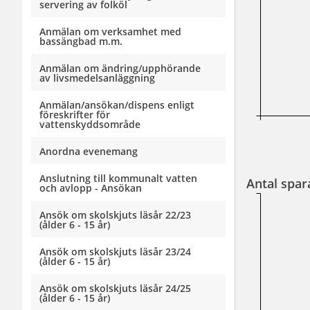
servering av folköl
Anmälan om verksamhet med
bassängbad m.m.
Anmälan om ändring/upphörande
av livsmedelsanläggning
Anmälan/ansökan/dispens enligt
föreskrifter för
vattenskyddsområde
Anordna evenemang
Anslutning till kommunalt vatten
Antal spar
och avlopp - Ansökan
Ansök om skolskjuts läsår 22/23
(ålder 6 - 15 år)
Ansök om skolskjuts läsår 23/24
(ålder 6 - 15 år)
Ansök om skolskjuts läsår 24/25
(ålder 6 - 15 år)