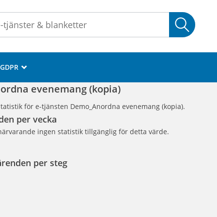
Sök
GDPR
_
rdna evenemang (kopia)
tatistik för e-tjänsten Demo_Anordna evenemang (kopia).
den per vecka
närvarande ingen statistik tillgänglig för detta värde.
ärenden per steg