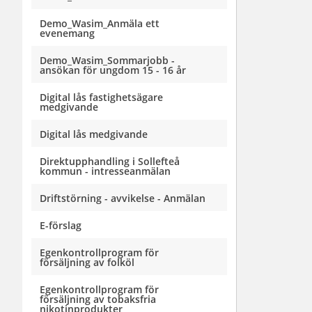
Demo_Wasim_Anmäla ett
evenemang
Demo_Wasim_Sommarjobb -
ansökan för ungdom 15 - 16 år
Digital lås fastighetsägare
medgivande
Digital lås medgivande
Direktupphandling i Sollefteå
kommun - intresseanmälan
Driftstörning - avvikelse - Anmälan
E-förslag
Egenkontrollprogram för
försäljning av folköl
Egenkontrollprogram för
försäljning av tobaksfria
nikotinprodukter