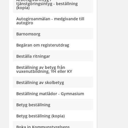
tjänstgöringsintyg - beställning
(kopia)
Autogiroanmälan - medgivande till
autogiro
Barnomsorg
Begäran om registerutdrag
Beställa ritningar
Beställning av betyg från
vuxenutbildning, YH eller KY
Beställning av skolbetyg
Beställning matlådor - Gymnasium
Betyg beställning
Betyg beställning (kopia)
Boka in Kommunstyrelsens