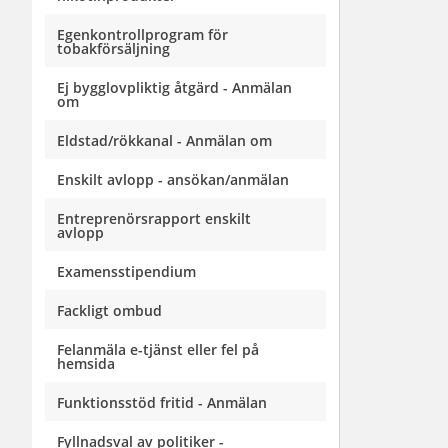
Egenkontrollprogram för
tobakförsäljning
Ej bygglovpliktig åtgärd - Anmälan
om
Eldstad/rökkanal - Anmälan om
Enskilt avlopp - ansökan/anmälan
Entreprenörsrapport enskilt
avlopp
Examensstipendium
Fackligt ombud
Felanmäla e-tjänst eller fel på
hemsida
Funktionsstöd fritid - Anmälan
Fyllnadsval av politiker -