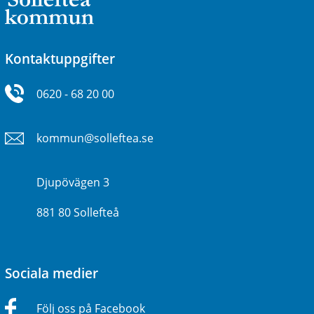
Kontaktuppgifter
0620 - 68 20 00
kommun@solleftea.se
Djupövägen 3
881 80 Sollefteå
Sociala medier
Följ oss på Facebook