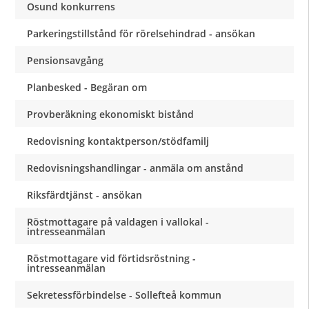
Osund konkurrens
Parkeringstillstånd för rörelsehindrad - ansökan
Pensionsavgång
Planbesked - Begäran om
Provberäkning ekonomiskt bistånd
Redovisning kontaktperson/stödfamilj
Redovisningshandlingar - anmäla om anstånd
Riksfärdtjänst - ansökan
Röstmottagare på valdagen i vallokal -
intresseanmälan
Röstmottagare vid förtidsröstning -
intresseanmälan
Sekretessförbindelse - Sollefteå kommun