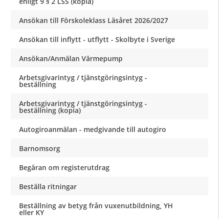
enligt 9 § 2 LSS (kopia)
Ansökan till Förskoleklass Läsåret 2026/2027
Ansökan till inflytt - utflytt - Skolbyte i Sverige
Ansökan/Anmälan Värmepump
Arbetsgivarintyg / tjänstgöringsintyg -
beställning
Arbetsgivarintyg / tjänstgöringsintyg -
beställning (kopia)
Autogiroanmälan - medgivande till autogiro
Barnomsorg
Begäran om registerutdrag
Beställa ritningar
Beställning av betyg från vuxenutbildning, YH
eller KY