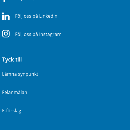
Följ oss på Linkedin
Följ oss på Instagram
Tyck till
Lämna synpunkt
Felanmälan
E-förslag