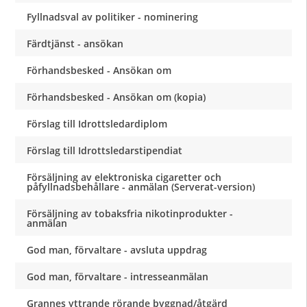
Fyllnadsval av politiker - nominering
Färdtjänst - ansökan
Förhandsbesked - Ansökan om
Förhandsbesked - Ansökan om (kopia)
Förslag till Idrottsledardiplom
Förslag till Idrottsledarstipendiat
Försäljning av elektroniska cigaretter och
påfyllnadsbehållare - anmälan (Serverat-version)
Försäljning av tobaksfria nikotinprodukter -
anmälan
God man, förvaltare - avsluta uppdrag
God man, förvaltare - intresseanmälan
Grannes yttrande rörande byggnad/åtgärd