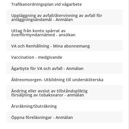
Trafikanordningsplan vid vägarbete
Uppläggning av avfall/återvinning av avfall för
anläggningsändamål - Anmälan
Uttag från konto spärrat av
överförmyndarnämnd - ansökan
VA och Renhållning - Mina abonnemang
Vaccination - medgivande
Ägarbyte för VA och avfall - Anmälan
Äldreomsorgen- Utbildning till undersköterska
Ändring eller avslut av tillståndspliktig
försäljning av tobaksvaror - anmälan
Årsräkning/Sluträkning
Öppna föreläsningar - Anmälan