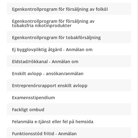
Egenkontrollprogram för försäljning av folköl
Egenkontrollprogram för försäljning av
tobaksfria nikotinprodukter
Egenkontrollprogram för tobakförsäljning
Ej bygglovpliktig åtgärd - Anmälan om
Eldstad/rökkanal - Anmälan om
Enskilt avlopp - ansökan/anmälan
Entreprenörsrapport enskilt avlopp
Examensstipendium
Fackligt ombud
Felanmäla e-tjänst eller fel på hemsida
Funktionsstöd fritid - Anmälan