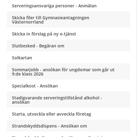
Serveringsansvariga personer - Anmälan
Skicka filer till Gymnasieantagningen
Västernorrland
Skicka in förslag på ny e-tjänst
Slutbesked - Begäran om
Solkartan
Sommarjobb - ansökan för ungdomar som går ut
9:de klass 2026
Specialkost - Ansökan
Stadigvarande serveringstillstånd alkohol -
ansökan
Starta, utveckla eller avveckla företag
Strandskyddsdispens - Ansökan om