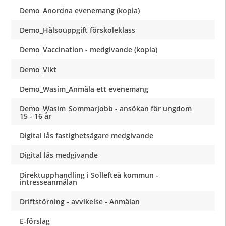
Demo_Anordna evenemang (kopia)
Demo_Hälsouppgift förskoleklass
Demo_Vaccination - medgivande (kopia)
Demo_Vikt
Demo_Wasim_Anmäla ett evenemang
Demo_Wasim_Sommarjobb - ansökan för ungdom
15 - 16 år
Digital lås fastighetsägare medgivande
Digital lås medgivande
Direktupphandling i Sollefteå kommun -
intresseanmälan
Driftstörning - avvikelse - Anmälan
E-förslag