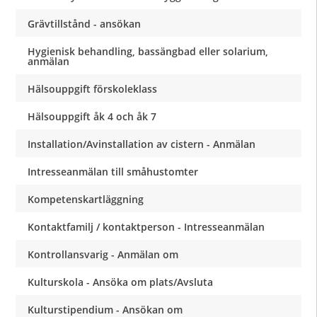
Grävtillstånd - ansökan
Hygienisk behandling, bassängbad eller solarium,
anmälan
Hälsouppgift förskoleklass
Hälsouppgift åk 4 och åk 7
Installation/Avinstallation av cistern - Anmälan
Intresseanmälan till småhustomter
Kompetenskartläggning
Kontaktfamilj / kontaktperson - Intresseanmälan
Kontrollansvarig - Anmälan om
Kulturskola - Ansöka om plats/Avsluta
Kulturstipendium - Ansökan om