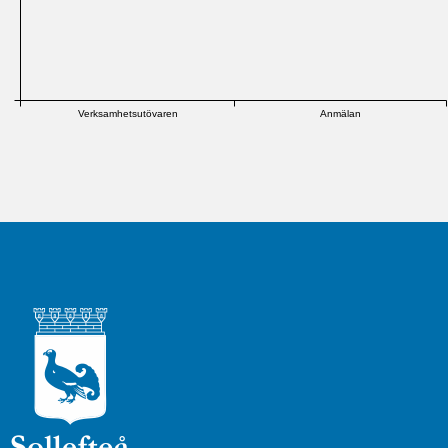
Verksamhetsutövaren
Anmälan