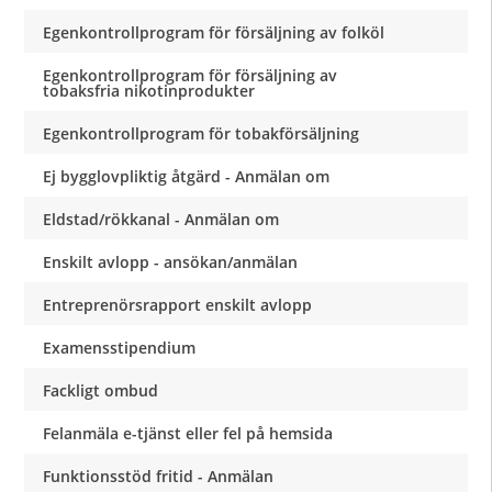
Egenkontrollprogram för försäljning av folköl
Egenkontrollprogram för försäljning av
tobaksfria nikotinprodukter
Egenkontrollprogram för tobakförsäljning
Ej bygglovpliktig åtgärd - Anmälan om
Eldstad/rökkanal - Anmälan om
Enskilt avlopp - ansökan/anmälan
Entreprenörsrapport enskilt avlopp
Examensstipendium
Fackligt ombud
Felanmäla e-tjänst eller fel på hemsida
Funktionsstöd fritid - Anmälan