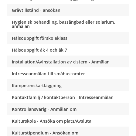
Grävtillstånd - ansökan
Hygienisk behandling, bassängbad eller solarium,
anmälan
Hälsouppgift förskoleklass
Hälsouppgift åk 4 och åk 7
Installation/Avinstallation av cistern - Anmälan
Intresseanmälan till småhustomter
Kompetenskartläggning
Kontaktfamilj / kontaktperson - Intresseanmälan
Kontrollansvarig - Anmälan om
Kulturskola - Ansöka om plats/Avsluta
Kulturstipendium - Ansökan om