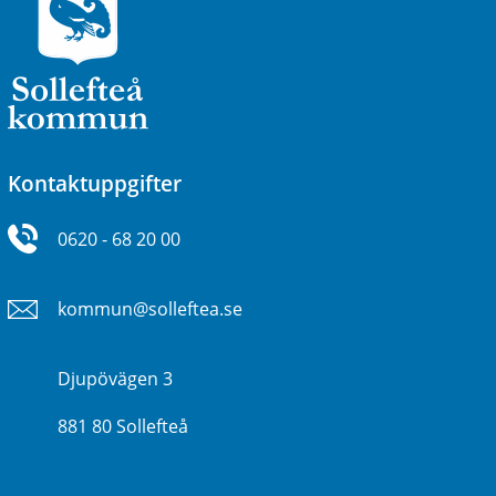
Kontaktuppgifter
0620 - 68 20 00
kommun@solleftea.se
Djupövägen 3
881 80 Sollefteå