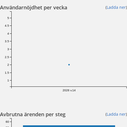
Användarnöjdhet per vecka
(
Ladda ner
)
5
4.5
4
3.5
3
2.5
2
1.5
1
2026 v.14
Avbrutna ärenden per steg
(
Ladda ner
)
60