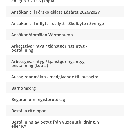
enligt 9 § 2 LSS (kopia)
Ansökan till Förskoleklass Läsåret 2026/2027
Ansökan till inflytt - utflytt - Skolbyte i Sverige
Ansökan/Anmälan Värmepump
Arbetsgivarintyg / tjänstgöringsintyg -
beställning
Arbetsgivarintyg / tjänstgöringsintyg -
beställning (kopia)
Autogiroanmälan - medgivande till autogiro
Barnomsorg
Begäran om registerutdrag
Beställa ritningar
Beställning av betyg från vuxenutbildning, YH
eller KY