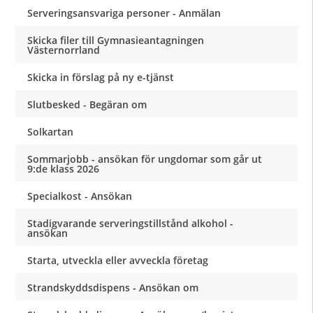
Serveringsansvariga personer - Anmälan
Skicka filer till Gymnasieantagningen
Västernorrland
Skicka in förslag på ny e-tjänst
Slutbesked - Begäran om
Solkartan
Sommarjobb - ansökan för ungdomar som går ut
9:de klass 2026
Specialkost - Ansökan
Stadigvarande serveringstillstånd alkohol -
ansökan
Starta, utveckla eller avveckla företag
Strandskyddsdispens - Ansökan om