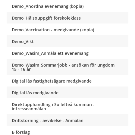
Demo_Anordna evenemang (kopia)
Demo_Hälsouppgift förskoleklass
Demo_Vaccination - medgivande (kopia)
Demo_Vikt
Demo_Wasim_Anmäla ett evenemang
Demo_Wasim_Sommarjobb - ansökan för ungdom
15 - 16 år
Digital lås fastighetsägare medgivande
Digital lås medgivande
Direktupphandling i Sollefteå kommun -
intresseanmälan
Driftstörning - avvikelse - Anmälan
E-förslag