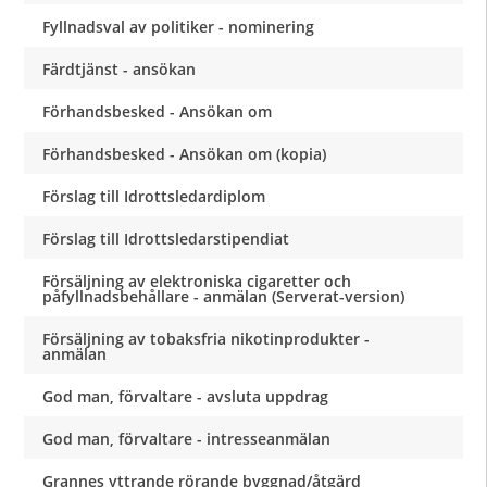
Fyllnadsval av politiker - nominering
Färdtjänst - ansökan
Förhandsbesked - Ansökan om
Förhandsbesked - Ansökan om (kopia)
Förslag till Idrottsledardiplom
Förslag till Idrottsledarstipendiat
Försäljning av elektroniska cigaretter och
påfyllnadsbehållare - anmälan (Serverat-version)
Försäljning av tobaksfria nikotinprodukter -
anmälan
God man, förvaltare - avsluta uppdrag
God man, förvaltare - intresseanmälan
Grannes yttrande rörande byggnad/åtgärd