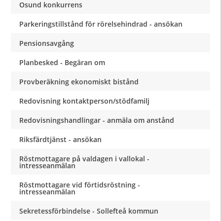
Osund konkurrens
Parkeringstillstånd för rörelsehindrad - ansökan
Pensionsavgång
Planbesked - Begäran om
Provberäkning ekonomiskt bistånd
Redovisning kontaktperson/stödfamilj
Redovisningshandlingar - anmäla om anstånd
Riksfärdtjänst - ansökan
Röstmottagare på valdagen i vallokal -
intresseanmälan
Röstmottagare vid förtidsröstning -
intresseanmälan
Sekretessförbindelse - Sollefteå kommun