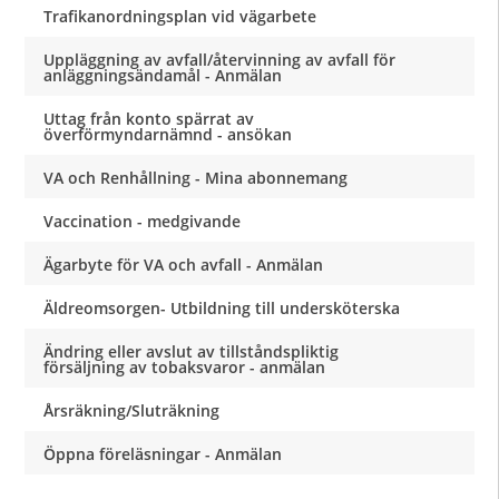
Trafikanordningsplan vid vägarbete
Uppläggning av avfall/återvinning av avfall för
anläggningsändamål - Anmälan
Uttag från konto spärrat av
överförmyndarnämnd - ansökan
VA och Renhållning - Mina abonnemang
Vaccination - medgivande
Ägarbyte för VA och avfall - Anmälan
Äldreomsorgen- Utbildning till undersköterska
Ändring eller avslut av tillståndspliktig
försäljning av tobaksvaror - anmälan
Årsräkning/Sluträkning
Öppna föreläsningar - Anmälan