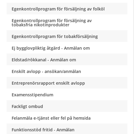
Egenkontrollprogram för försäljning av folköl
Egenkontrollprogram för försäljning av
tobaksfria nikotinprodukter
Egenkontrollprogram för tobakförsäljning
Ej bygglovpliktig åtgärd - Anmälan om
Eldstad/rökkanal - Anmälan om
Enskilt avlopp - ansökan/anmälan
Entreprenörsrapport enskilt avlopp
Examensstipendium
Fackligt ombud
Felanmäla e-tjänst eller fel på hemsida
Funktionsstöd fritid - Anmälan