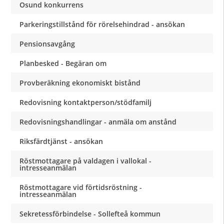
Osund konkurrens
Parkeringstillstånd för rörelsehindrad - ansökan
Pensionsavgång
Planbesked - Begäran om
Provberäkning ekonomiskt bistånd
Redovisning kontaktperson/stödfamilj
Redovisningshandlingar - anmäla om anstånd
Riksfärdtjänst - ansökan
Röstmottagare på valdagen i vallokal -
intresseanmälan
Röstmottagare vid förtidsröstning -
intresseanmälan
Sekretessförbindelse - Sollefteå kommun