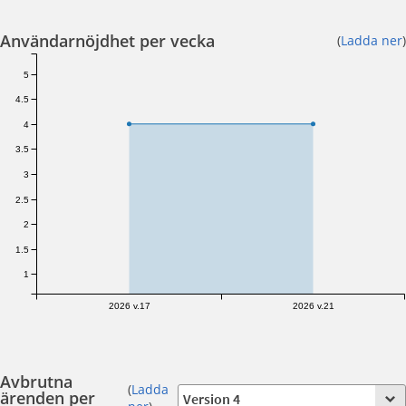
Användarnöjdhet per vecka
(
Ladda ner
)
5
4.5
4
3.5
3
2.5
2
1.5
1
2026 v.17
2026 v.21
Avbrutna
(
Ladda
ärenden per