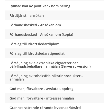
Fyllnadsval av politiker - nominering
Färdtjänst - ansökan
Förhandsbesked - Ansökan om
Förhandsbesked - Ansökan om (kopia)
Förslag till Idrottsledardiplom
Förslag till Idrottsledarstipendiat
Försäljning av elektroniska cigaretter och
påfyllnadsbehållare - anmälan (Serverat-version)
Försäljning av tobaksfria nikotinprodukter -
anmälan
God man, förvaltare - avsluta uppdrag
God man, förvaltare - intresseanmälan
Grannes yttrande rörande byggnad/åtgärd