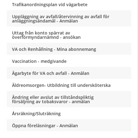
Trafikanordningsplan vid vägarbete
Uppläggning av avfall/återvinning av avfall för
anläggningsändamål - Anmälan
Uttag från konto spärrat av
överförmyndarnämnd - ansökan
VA och Renhållning - Mina abonnemang
Vaccination - medgivande
Ägarbyte för VA och avfall - Anmälan
Äldreomsorgen- Utbildning till undersköterska
Ändring eller avslut av tillståndspliktig
försäljning av tobaksvaror - anmälan
Årsräkning/Sluträkning
Öppna föreläsningar - Anmälan