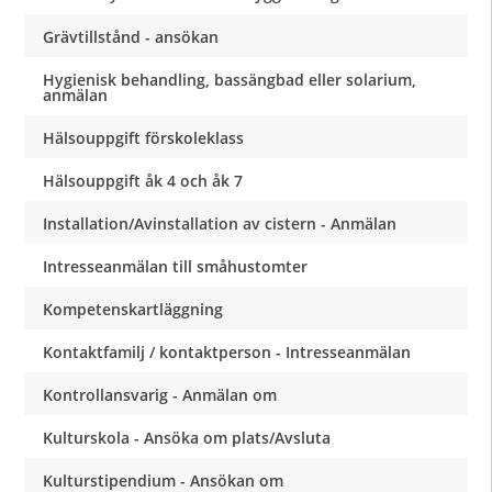
Grävtillstånd - ansökan
Hygienisk behandling, bassängbad eller solarium,
anmälan
Hälsouppgift förskoleklass
Hälsouppgift åk 4 och åk 7
Installation/Avinstallation av cistern - Anmälan
Intresseanmälan till småhustomter
Kompetenskartläggning
Kontaktfamilj / kontaktperson - Intresseanmälan
Kontrollansvarig - Anmälan om
Kulturskola - Ansöka om plats/Avsluta
Kulturstipendium - Ansökan om