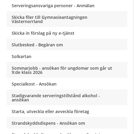
Serveringsansvariga personer - Anmälan
Skicka filer till Gymnasieantagningen
Västernorrland
Skicka in förslag på ny e-tjänst
Slutbesked - Begäran om
Solkartan
Sommarjobb - ansökan för ungdomar som går ut
9:de klass 2026
Specialkost - Ansökan
Stadigvarande serveringstillstånd alkohol -
ansökan
Starta, utveckla eller avveckla företag
Strandskyddsdispens - Ansökan om