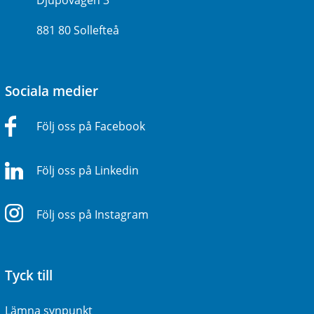
Djupövägen 3
881 80 Sollefteå
Sociala medier
Följ oss på Facebook
Följ oss på Linkedin
Följ oss på Instagram
Tyck till
Lämna synpunkt