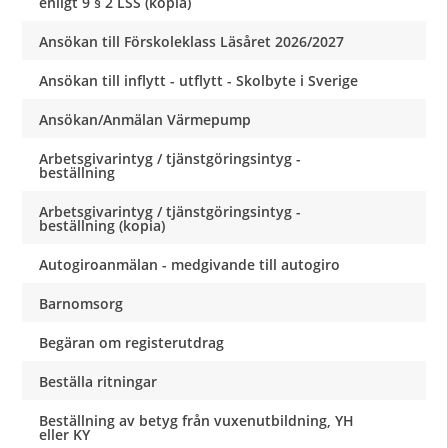
enligt 9 § 2 LSS (kopia)
Ansökan till Förskoleklass Läsåret 2026/2027
Ansökan till inflytt - utflytt - Skolbyte i Sverige
Ansökan/Anmälan Värmepump
Arbetsgivarintyg / tjänstgöringsintyg -
beställning
Arbetsgivarintyg / tjänstgöringsintyg -
beställning (kopia)
Autogiroanmälan - medgivande till autogiro
Barnomsorg
Begäran om registerutdrag
Beställa ritningar
Beställning av betyg från vuxenutbildning, YH
eller KY