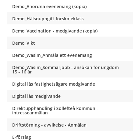
Demo_Anordna evenemang (kopia)
Demo_Hälsouppgift förskoleklass
Demo_Vaccination - medgivande (kopia)
Demo_Vikt
Demo_Wasim_Anmäla ett evenemang
Demo_Wasim_Sommarjobb - ansökan för ungdom
15 - 16 år
Digital lås fastighetsägare medgivande
Digital lås medgivande
Direktupphandling i Sollefteå kommun -
intresseanmälan
Driftstörning - avvikelse - Anmälan
E-förslag