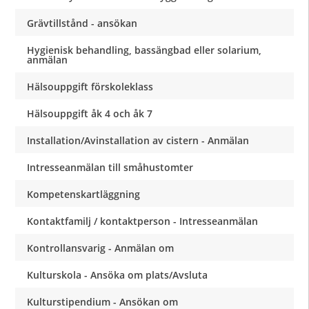
Grävtillstånd - ansökan
Hygienisk behandling, bassängbad eller solarium,
anmälan
Hälsouppgift förskoleklass
Hälsouppgift åk 4 och åk 7
Installation/Avinstallation av cistern - Anmälan
Intresseanmälan till småhustomter
Kompetenskartläggning
Kontaktfamilj / kontaktperson - Intresseanmälan
Kontrollansvarig - Anmälan om
Kulturskola - Ansöka om plats/Avsluta
Kulturstipendium - Ansökan om