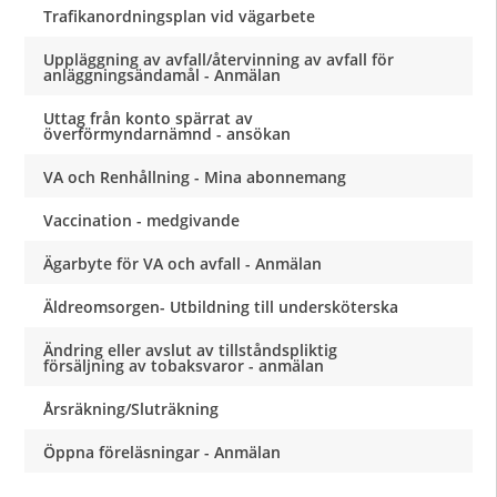
Trafikanordningsplan vid vägarbete
Uppläggning av avfall/återvinning av avfall för
anläggningsändamål - Anmälan
Uttag från konto spärrat av
överförmyndarnämnd - ansökan
VA och Renhållning - Mina abonnemang
Vaccination - medgivande
Ägarbyte för VA och avfall - Anmälan
Äldreomsorgen- Utbildning till undersköterska
Ändring eller avslut av tillståndspliktig
försäljning av tobaksvaror - anmälan
Årsräkning/Sluträkning
Öppna föreläsningar - Anmälan