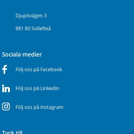
Djupövägen 3
881 80 Sollefteå
Sociala medier
Följ oss på Facebook
Följ oss på Linkedin
Följ oss på Instagram
Tyck till