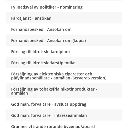
Fyllnadsval av politiker - nominering
Färdtjänst - ansökan
Förhandsbesked - Ansökan om
Förhandsbesked - Ansökan om (kopia)
Förslag till Idrottsledardiplom
Förslag till Idrottsledarstipendiat
Försäljning av elektroniska cigaretter och
påfyllnadsbehållare - anmälan (Serverat-version)
Försäljning av tobaksfria nikotinprodukter -
anmälan
God man, förvaltare - avsluta uppdrag
God man, förvaltare - intresseanmälan
Grannes yttrande rörande byggnad/åtgärd