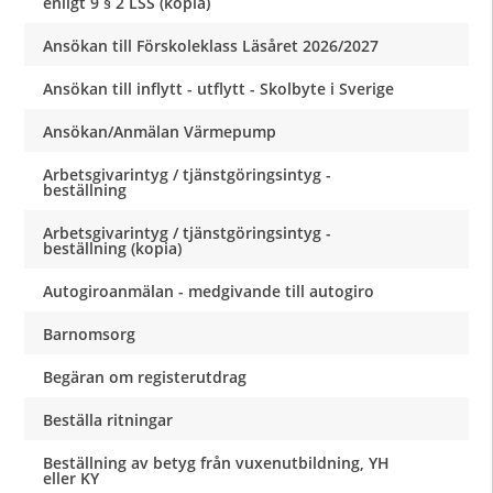
enligt 9 § 2 LSS (kopia)
Ansökan till Förskoleklass Läsåret 2026/2027
Ansökan till inflytt - utflytt - Skolbyte i Sverige
Ansökan/Anmälan Värmepump
Arbetsgivarintyg / tjänstgöringsintyg -
beställning
Arbetsgivarintyg / tjänstgöringsintyg -
beställning (kopia)
Autogiroanmälan - medgivande till autogiro
Barnomsorg
Begäran om registerutdrag
Beställa ritningar
Beställning av betyg från vuxenutbildning, YH
eller KY