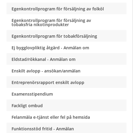
Egenkontrollprogram för försäljning av folköl
Egenkontrollprogram för försäljning av
tobaksfria nikotinprodukter
Egenkontrollprogram för tobakförsäljning
Ej bygglovpliktig åtgärd - Anmälan om
Eldstad/rökkanal - Anmälan om
Enskilt avlopp - ansökan/anmälan
Entreprenörsrapport enskilt avlopp
Examensstipendium
Fackligt ombud
Felanmäla e-tjänst eller fel på hemsida
Funktionsstöd fritid - Anmälan