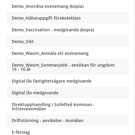
Demo_Anordna evenemang (kopia)
Demo_Hälsouppgift förskoleklass
Demo_Vaccination - medgivande (kopia)
Demo_Vikt
Demo_Wasim_Anmäla ett evenemang
Demo_Wasim_Sommarjobb - ansökan för ungdom
15 - 16 år
Digital lås fastighetsägare medgivande
Digital lås medgivande
Direktupphandling i Sollefteå kommun -
intresseanmälan
Driftstörning - avvikelse - Anmälan
E-förslag