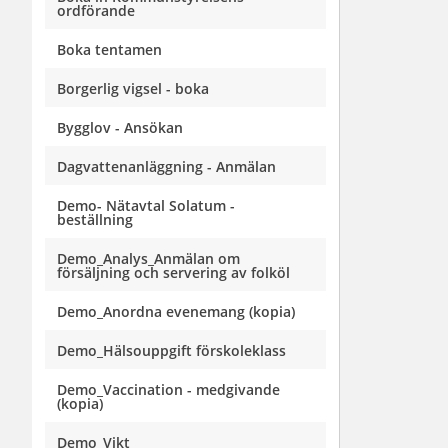
ordförande
Boka tentamen
Borgerlig vigsel - boka
Bygglov - Ansökan
Dagvattenanläggning - Anmälan
Demo- Nätavtal Solatum -
beställning
Demo_Analys_Anmälan om
försäljning och servering av folköl
Demo_Anordna evenemang (kopia)
Demo_Hälsouppgift förskoleklass
Demo_Vaccination - medgivande
(kopia)
Demo_Vikt