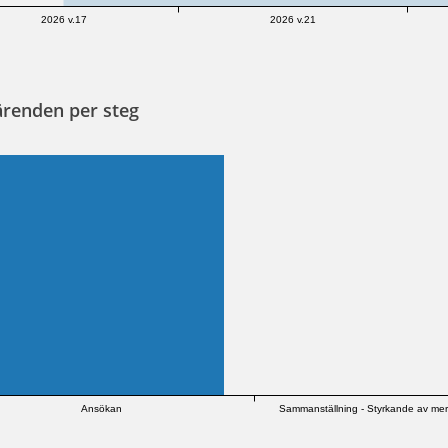
2026 v.17
2026 v.21
ärenden per steg
Ansökan
Sammanställning - Styrkande av mer