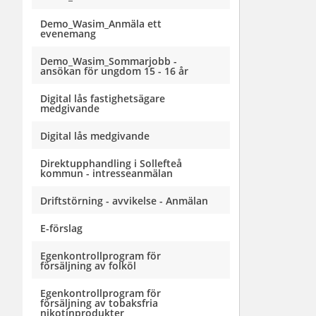
Demo_Wasim_Anmäla ett
evenemang
Demo_Wasim_Sommarjobb -
ansökan för ungdom 15 - 16 år
Digital lås fastighetsägare
medgivande
Digital lås medgivande
Direktupphandling i Sollefteå
kommun - intresseanmälan
Driftstörning - avvikelse - Anmälan
E-förslag
Egenkontrollprogram för
försäljning av folköl
Egenkontrollprogram för
försäljning av tobaksfria
nikotinprodukter