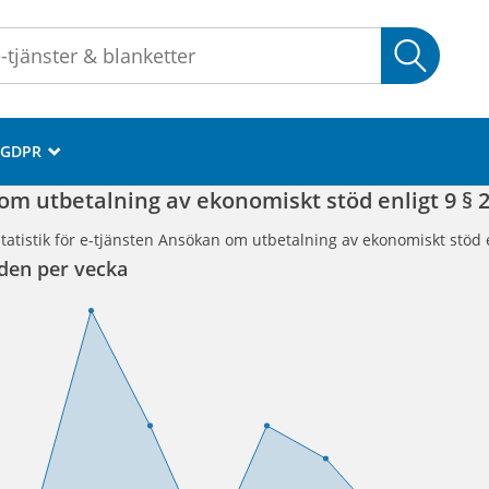
Sök
GDPR
_
m utbetalning av ekonomiskt stöd enligt 9 § 2
tatistik för e-tjänsten Ansökan om utbetalning av ekonomiskt stöd e
den per vecka