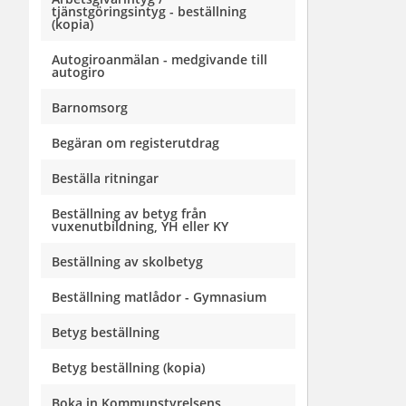
tjänstgöringsintyg - beställning
(kopia)
Autogiroanmälan - medgivande till
autogiro
Barnomsorg
Begäran om registerutdrag
Beställa ritningar
Beställning av betyg från
vuxenutbildning, YH eller KY
Beställning av skolbetyg
Beställning matlådor - Gymnasium
Betyg beställning
Betyg beställning (kopia)
Boka in Kommunstyrelsens