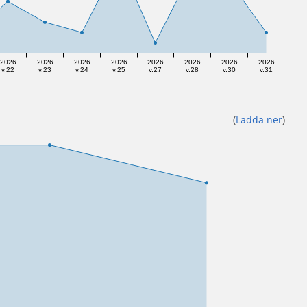
2026
2026
2026
2026
2026
2026
2026
2026
v.22
v.23
v.24
v.25
v.27
v.28
v.30
v.31
(
Ladda ner
)