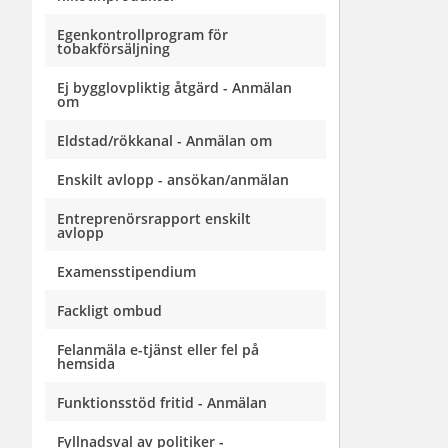
Egenkontrollprogram för
tobakförsäljning
Ej bygglovpliktig åtgärd - Anmälan
om
Eldstad/rökkanal - Anmälan om
Enskilt avlopp - ansökan/anmälan
Entreprenörsrapport enskilt
avlopp
Examensstipendium
Fackligt ombud
Felanmäla e-tjänst eller fel på
hemsida
Funktionsstöd fritid - Anmälan
Fyllnadsval av politiker -