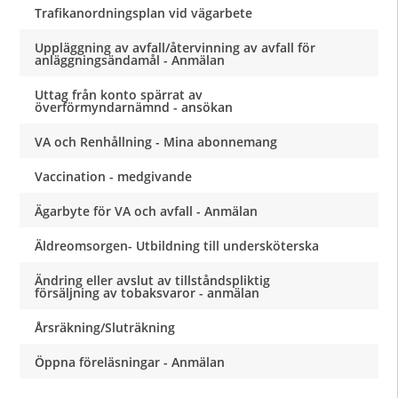
Trafikanordningsplan vid vägarbete
Uppläggning av avfall/återvinning av avfall för
anläggningsändamål - Anmälan
Uttag från konto spärrat av
överförmyndarnämnd - ansökan
VA och Renhållning - Mina abonnemang
Vaccination - medgivande
Ägarbyte för VA och avfall - Anmälan
Äldreomsorgen- Utbildning till undersköterska
Ändring eller avslut av tillståndspliktig
försäljning av tobaksvaror - anmälan
Årsräkning/Sluträkning
Öppna föreläsningar - Anmälan