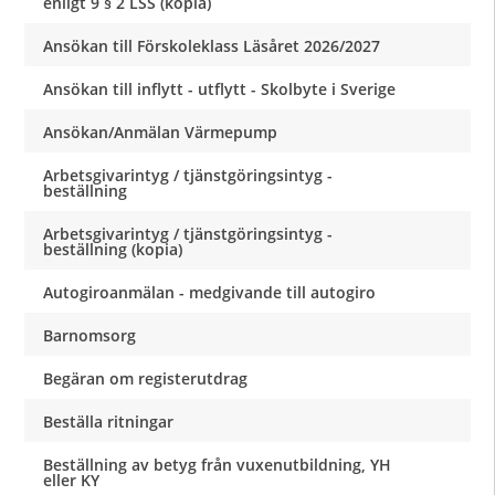
enligt 9 § 2 LSS (kopia)
Ansökan till Förskoleklass Läsåret 2026/2027
Ansökan till inflytt - utflytt - Skolbyte i Sverige
Ansökan/Anmälan Värmepump
Arbetsgivarintyg / tjänstgöringsintyg -
beställning
Arbetsgivarintyg / tjänstgöringsintyg -
beställning (kopia)
Autogiroanmälan - medgivande till autogiro
Barnomsorg
Begäran om registerutdrag
Beställa ritningar
Beställning av betyg från vuxenutbildning, YH
eller KY