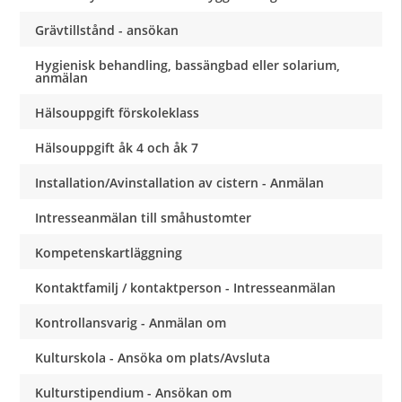
Grävtillstånd - ansökan
Hygienisk behandling, bassängbad eller solarium,
anmälan
Hälsouppgift förskoleklass
Hälsouppgift åk 4 och åk 7
Installation/Avinstallation av cistern - Anmälan
Intresseanmälan till småhustomter
Kompetenskartläggning
Kontaktfamilj / kontaktperson - Intresseanmälan
Kontrollansvarig - Anmälan om
Kulturskola - Ansöka om plats/Avsluta
Kulturstipendium - Ansökan om