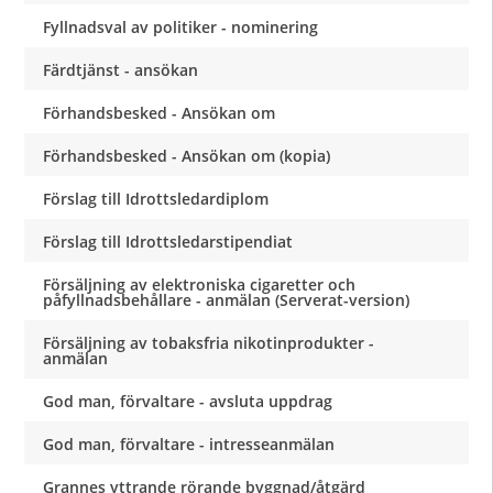
Fyllnadsval av politiker - nominering
Färdtjänst - ansökan
Förhandsbesked - Ansökan om
Förhandsbesked - Ansökan om (kopia)
Förslag till Idrottsledardiplom
Förslag till Idrottsledarstipendiat
Försäljning av elektroniska cigaretter och
påfyllnadsbehållare - anmälan (Serverat-version)
Försäljning av tobaksfria nikotinprodukter -
anmälan
God man, förvaltare - avsluta uppdrag
God man, förvaltare - intresseanmälan
Grannes yttrande rörande byggnad/åtgärd