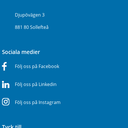
Djupövägen 3
881 80 Sollefteå
Sociala medier
Följ oss på Facebook
Följ oss på Linkedin
Följ oss på Instagram
Tyck till