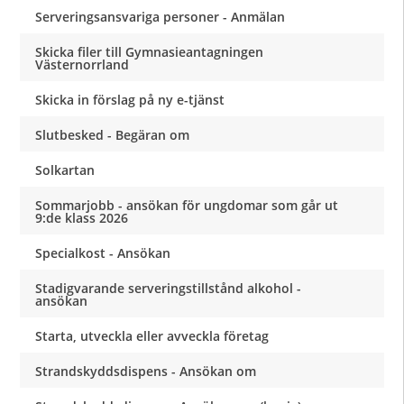
Serveringsansvariga personer - Anmälan
Skicka filer till Gymnasieantagningen
Västernorrland
Skicka in förslag på ny e-tjänst
Slutbesked - Begäran om
Solkartan
Sommarjobb - ansökan för ungdomar som går ut
9:de klass 2026
Specialkost - Ansökan
Stadigvarande serveringstillstånd alkohol -
ansökan
Starta, utveckla eller avveckla företag
Strandskyddsdispens - Ansökan om