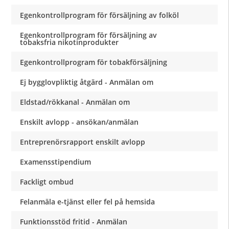
Egenkontrollprogram för försäljning av folköl
Egenkontrollprogram för försäljning av
tobaksfria nikotinprodukter
Egenkontrollprogram för tobakförsäljning
Ej bygglovpliktig åtgärd - Anmälan om
Eldstad/rökkanal - Anmälan om
Enskilt avlopp - ansökan/anmälan
Entreprenörsrapport enskilt avlopp
Examensstipendium
Fackligt ombud
Felanmäla e-tjänst eller fel på hemsida
Funktionsstöd fritid - Anmälan