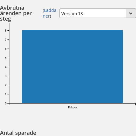
Avbrutna
(
Ladda
ärenden per
ner
)
steg
8
7
6
5
4
3
2
1
0
Frågor
Antal sparade