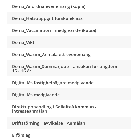
Demo_Anordna evenemang (kopia)
Demo_Hälsouppgift förskoleklass
Demo_Vaccination - medgivande (kopia)
Demo_Vikt
Demo_Wasim_Anmäla ett evenemang
Demo_Wasim_Sommarjobb - ansökan för ungdom
15 - 16 år
Digital lås fastighetsägare medgivande
Digital lås medgivande
Direktupphandling i Sollefteå kommun -
intresseanmälan
Driftstörning - avvikelse - Anmälan
E-förslag