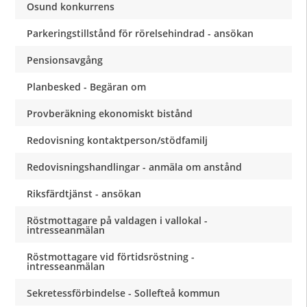
Osund konkurrens
Parkeringstillstånd för rörelsehindrad - ansökan
Pensionsavgång
Planbesked - Begäran om
Provberäkning ekonomiskt bistånd
Redovisning kontaktperson/stödfamilj
Redovisningshandlingar - anmäla om anstånd
Riksfärdtjänst - ansökan
Röstmottagare på valdagen i vallokal -
intresseanmälan
Röstmottagare vid förtidsröstning -
intresseanmälan
Sekretessförbindelse - Sollefteå kommun