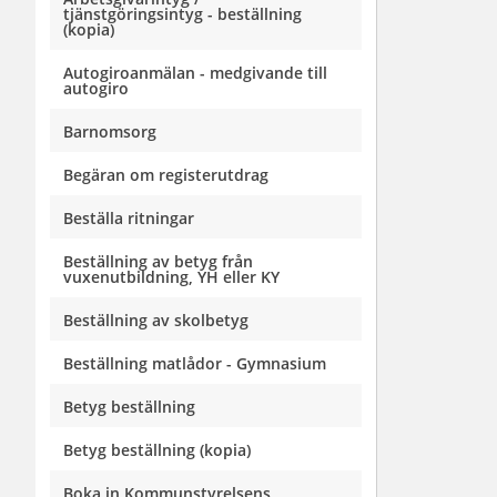
tjänstgöringsintyg - beställning
(kopia)
Autogiroanmälan - medgivande till
autogiro
Barnomsorg
Begäran om registerutdrag
Beställa ritningar
Beställning av betyg från
vuxenutbildning, YH eller KY
Beställning av skolbetyg
Beställning matlådor - Gymnasium
Betyg beställning
Betyg beställning (kopia)
Boka in Kommunstyrelsens