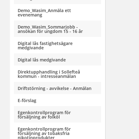
Demo_Wasim_Anmäla ett
evenemang
Demo_Wasim_Sommarjobb -
ansökan för ungdom 15 - 16 år
Digital lås fastighetsägare
medgivande
Digital lås medgivande
Direktupphandling i Sollefteå
kommun - intresseanmälan
Driftstörning - avvikelse - Anmälan
E-förslag
Egenkontrollprogram för
försäljning av folköl
Egenkontrollprogram för
försäljning av tobaksfria
nikotinprodukter