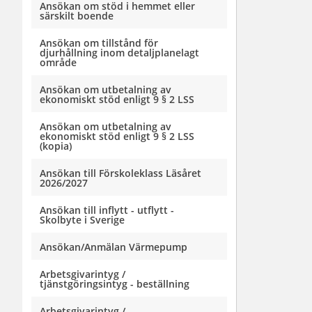
Ansökan om stöd i hemmet eller
särskilt boende
Ansökan om tillstånd för
djurhållning inom detaljplanelagt
område
Ansökan om utbetalning av
ekonomiskt stöd enligt 9 § 2 LSS
Ansökan om utbetalning av
ekonomiskt stöd enligt 9 § 2 LSS
(kopia)
Ansökan till Förskoleklass Läsåret
2026/2027
Ansökan till inflytt - utflytt -
Skolbyte i Sverige
Ansökan/Anmälan Värmepump
Arbetsgivarintyg /
tjänstgöringsintyg - beställning
Arbetsgivarintyg /