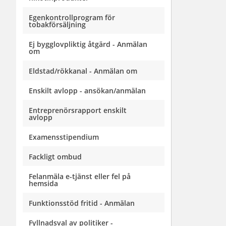
Egenkontrollprogram för
tobakförsäljning
Ej bygglovpliktig åtgärd - Anmälan
om
Eldstad/rökkanal - Anmälan om
Enskilt avlopp - ansökan/anmälan
Entreprenörsrapport enskilt
avlopp
Examensstipendium
Fackligt ombud
Felanmäla e-tjänst eller fel på
hemsida
Funktionsstöd fritid - Anmälan
Fyllnadsval av politiker -