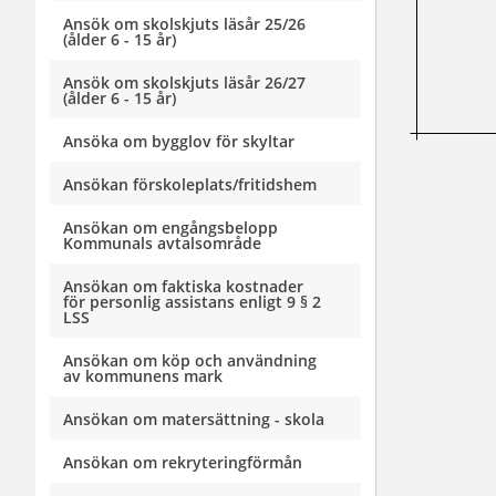
Ansök om skolskjuts läsår 25/26
(ålder 6 - 15 år)
Ansök om skolskjuts läsår 26/27
(ålder 6 - 15 år)
Ansöka om bygglov för skyltar
Ansökan förskoleplats/fritidshem
Ansökan om engångsbelopp
Kommunals avtalsområde
Ansökan om faktiska kostnader
för personlig assistans enligt 9 § 2
LSS
Ansökan om köp och användning
av kommunens mark
Ansökan om matersättning - skola
Ansökan om rekryteringförmån