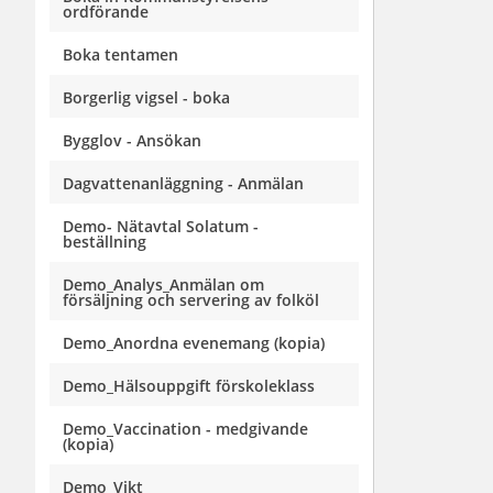
ordförande
Boka tentamen
Borgerlig vigsel - boka
Bygglov - Ansökan
Dagvattenanläggning - Anmälan
Demo- Nätavtal Solatum -
beställning
Demo_Analys_Anmälan om
försäljning och servering av folköl
Demo_Anordna evenemang (kopia)
Demo_Hälsouppgift förskoleklass
Demo_Vaccination - medgivande
(kopia)
Demo_Vikt