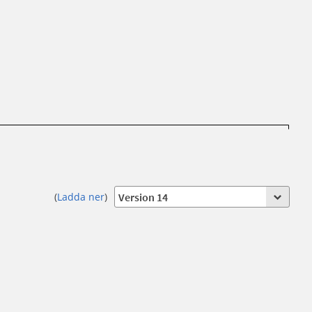
(
Ladda ner
)