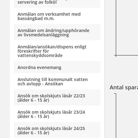
servering av folköl
Anmälan om verksamhet med
bassängbad m.m.
Anmälan om ändring/upphörande
av livsmedelsanläggning
Anmälan/ansökan/dispens enligt
föreskrifter för
vattenskyddsområde
Anordna evenemang
Anslutning till kommunalt vatten
och avlopp - Ansökan
Antal spar
Ansök om skolskjuts läsår 22/23
(ålder 6 - 15 år)
Ansök om skolskjuts läsår 23/24
(ålder 6 - 15 år)
Ansök om skolskjuts läsår 24/25
(ålder 6 - 15 år)