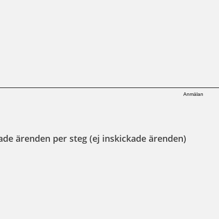
Anmälan
ade ärenden per steg (ej inskickade ärenden)