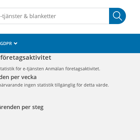
Sök
GDPR
_
företagsaktivitet
atistik för e-tjänsten Anmälan företagsaktivitet.
den per vecka
närvarande ingen statistik tillgänglig för detta värde.
ärenden per steg