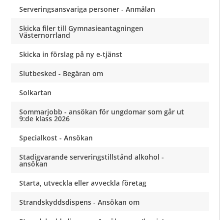
Serveringsansvariga personer - Anmälan
Skicka filer till Gymnasieantagningen
Västernorrland
Skicka in förslag på ny e-tjänst
Slutbesked - Begäran om
Solkartan
Sommarjobb - ansökan för ungdomar som går ut
9:de klass 2026
Specialkost - Ansökan
Stadigvarande serveringstillstånd alkohol -
ansökan
Starta, utveckla eller avveckla företag
Strandskyddsdispens - Ansökan om