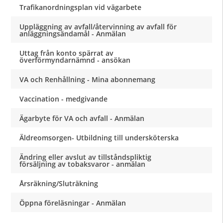
Trafikanordningsplan vid vägarbete
Uppläggning av avfall/återvinning av avfall för
anläggningsändamål - Anmälan
Uttag från konto spärrat av
överförmyndarnämnd - ansökan
VA och Renhållning - Mina abonnemang
Vaccination - medgivande
Ägarbyte för VA och avfall - Anmälan
Äldreomsorgen- Utbildning till undersköterska
Ändring eller avslut av tillståndspliktig
försäljning av tobaksvaror - anmälan
Årsräkning/Sluträkning
Öppna föreläsningar - Anmälan