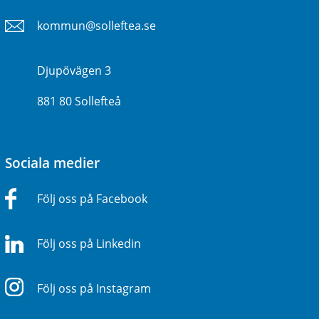
kommun@solleftea.se
Djupövägen 3
881 80 Sollefteå
Sociala medier
Följ oss på Facebook
Följ oss på Linkedin
Följ oss på Instagram