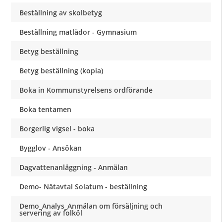
Beställning av skolbetyg
Beställning matlådor - Gymnasium
Betyg beställning
Betyg beställning (kopia)
Boka in Kommunstyrelsens ordförande
Boka tentamen
Borgerlig vigsel - boka
Bygglov - Ansökan
Dagvattenanläggning - Anmälan
Demo- Nätavtal Solatum - beställning
Demo_Analys_Anmälan om försäljning och
servering av folköl