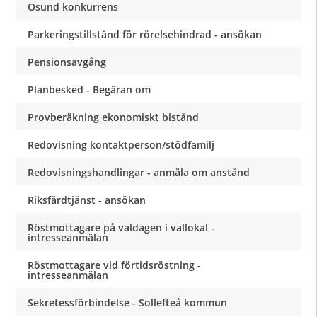
Osund konkurrens
Parkeringstillstånd för rörelsehindrad - ansökan
Pensionsavgång
Planbesked - Begäran om
Provberäkning ekonomiskt bistånd
Redovisning kontaktperson/stödfamilj
Redovisningshandlingar - anmäla om anstånd
Riksfärdtjänst - ansökan
Röstmottagare på valdagen i vallokal -
intresseanmälan
Röstmottagare vid förtidsröstning -
intresseanmälan
Sekretessförbindelse - Sollefteå kommun