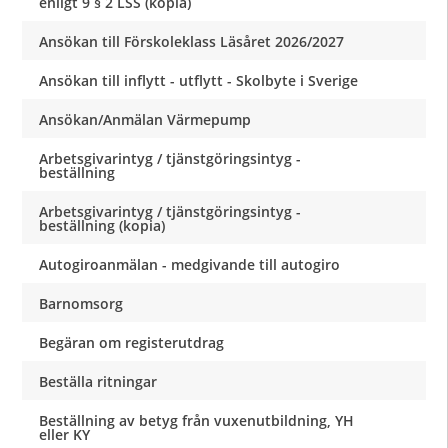
enligt 9 § 2 LSS (kopia)
Ansökan till Förskoleklass Läsåret 2026/2027
Ansökan till inflytt - utflytt - Skolbyte i Sverige
Ansökan/Anmälan Värmepump
Arbetsgivarintyg / tjänstgöringsintyg -
beställning
Arbetsgivarintyg / tjänstgöringsintyg -
beställning (kopia)
Autogiroanmälan - medgivande till autogiro
Barnomsorg
Begäran om registerutdrag
Beställa ritningar
Beställning av betyg från vuxenutbildning, YH
eller KY