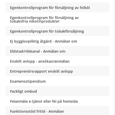
Egenkontrollprogram för försäljning av folköl
Egenkontrollprogram för försäljning av
tobaksfria nikotinprodukter
Egenkontrollprogram för tobakförsäljning
Ej bygglovpliktig åtgärd - Anmälan om
Eldstad/rökkanal - Anmälan om
Enskilt avlopp - ansökan/anmälan
Entreprenörsrapport enskilt avlopp
Examensstipendium
Fackligt ombud
Felanmäla e-tjänst eller fel på hemsida
Funktionsstöd fritid - Anmälan