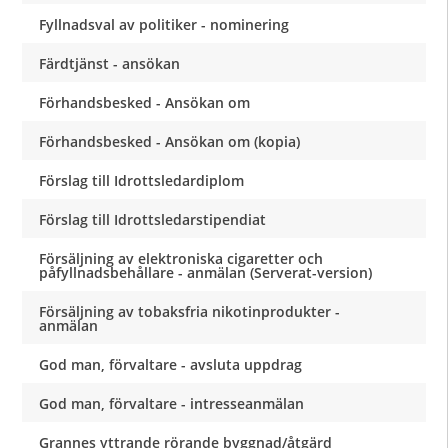
Fyllnadsval av politiker - nominering
Färdtjänst - ansökan
Förhandsbesked - Ansökan om
Förhandsbesked - Ansökan om (kopia)
Förslag till Idrottsledardiplom
Förslag till Idrottsledarstipendiat
Försäljning av elektroniska cigaretter och
påfyllnadsbehållare - anmälan (Serverat-version)
Försäljning av tobaksfria nikotinprodukter -
anmälan
God man, förvaltare - avsluta uppdrag
God man, förvaltare - intresseanmälan
Grannes yttrande rörande byggnad/åtgärd