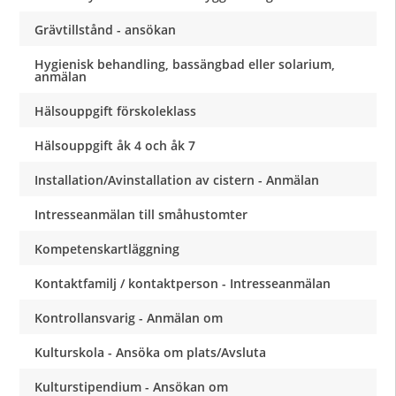
Grävtillstånd - ansökan
Hygienisk behandling, bassängbad eller solarium,
anmälan
Hälsouppgift förskoleklass
Hälsouppgift åk 4 och åk 7
Installation/Avinstallation av cistern - Anmälan
Intresseanmälan till småhustomter
Kompetenskartläggning
Kontaktfamilj / kontaktperson - Intresseanmälan
Kontrollansvarig - Anmälan om
Kulturskola - Ansöka om plats/Avsluta
Kulturstipendium - Ansökan om