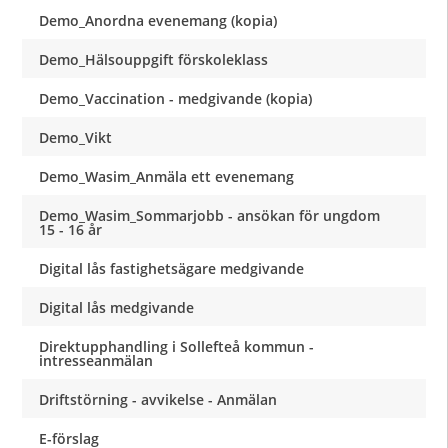
Demo_Anordna evenemang (kopia)
Demo_Hälsouppgift förskoleklass
Demo_Vaccination - medgivande (kopia)
Demo_Vikt
Demo_Wasim_Anmäla ett evenemang
Demo_Wasim_Sommarjobb - ansökan för ungdom
15 - 16 år
Digital lås fastighetsägare medgivande
Digital lås medgivande
Direktupphandling i Sollefteå kommun -
intresseanmälan
Driftstörning - avvikelse - Anmälan
E-förslag