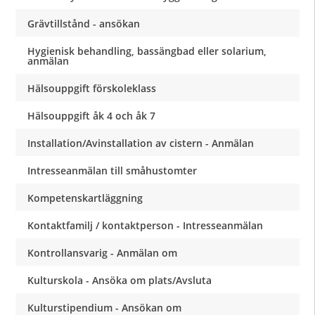
Grävtillstånd - ansökan
Hygienisk behandling, bassängbad eller solarium,
anmälan
Hälsouppgift förskoleklass
Hälsouppgift åk 4 och åk 7
Installation/Avinstallation av cistern - Anmälan
Intresseanmälan till småhustomter
Kompetenskartläggning
Kontaktfamilj / kontaktperson - Intresseanmälan
Kontrollansvarig - Anmälan om
Kulturskola - Ansöka om plats/Avsluta
Kulturstipendium - Ansökan om