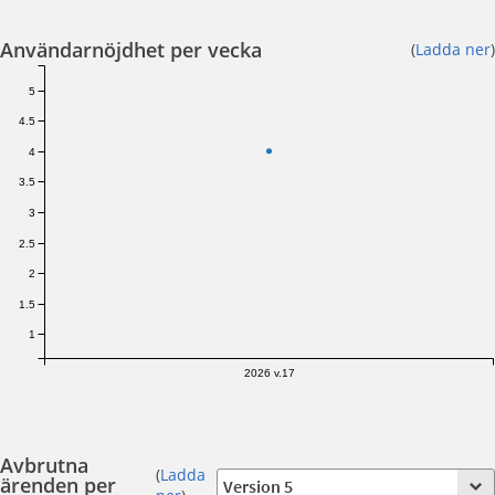
Användarnöjdhet per vecka
(
Ladda ner
)
5
4.5
4
3.5
3
2.5
2
1.5
1
2026 v.17
Avbrutna
(
Ladda
ärenden per