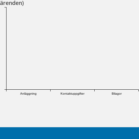
ärenden)
Anläggning
Kontaktuppgifter
Bilagor