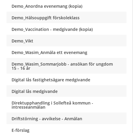
Demo_Anordna evenemang (kopia)
Demo_Hälsouppgift förskoleklass
Demo_Vaccination - medgivande (kopia)
Demo_Vikt
Demo_Wasim_Anmäla ett evenemang
Demo_Wasim_Sommarjobb - ansökan för ungdom
15 - 16 år
Digital lås fastighetsägare medgivande
Digital lås medgivande
Direktupphandling i Sollefteå kommun -
intresseanmälan
Driftstörning - avvikelse - Anmälan
E-förslag