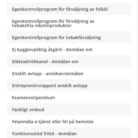
Egenkontrollprogram för försäljning av folköl
Egenkontrollprogram för försäljning av
tobaksfria nikotinprodukter
Egenkontrollprogram för tobakförsäljning
Ej bygglovpliktig åtgärd - Anmälan om
Eldstad/rökkanal - Anmälan om
Enskilt avlopp - ansökan/anmälan
Entreprenörsrapport enskilt avlopp
Examensstipendium
Fackligt ombud
Felanmäla e-tjänst eller fel på hemsida
Funktionsstöd fritid - Anmälan