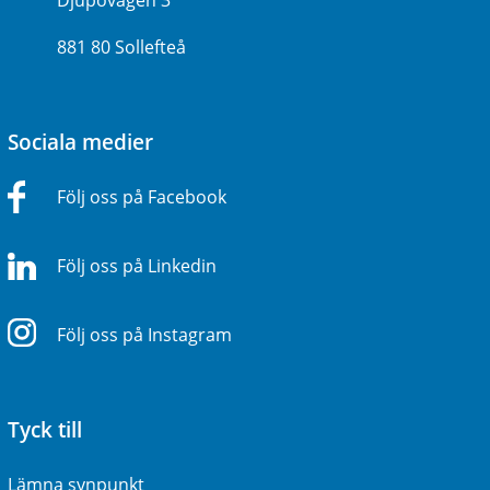
Djupövägen 3
881 80 Sollefteå
Sociala medier
Följ oss på Facebook
Följ oss på Linkedin
Följ oss på Instagram
Tyck till
Lämna synpunkt