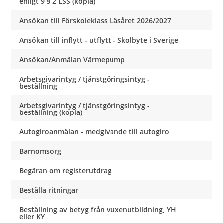
enligt 9 § 2 LSS (kopia)
Ansökan till Förskoleklass Läsåret 2026/2027
Ansökan till inflytt - utflytt - Skolbyte i Sverige
Ansökan/Anmälan Värmepump
Arbetsgivarintyg / tjänstgöringsintyg -
beställning
Arbetsgivarintyg / tjänstgöringsintyg -
beställning (kopia)
Autogiroanmälan - medgivande till autogiro
Barnomsorg
Begäran om registerutdrag
Beställa ritningar
Beställning av betyg från vuxenutbildning, YH
eller KY