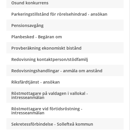
Osund konkurrens
Parkeringstillstånd för rörelsehindrad - ansökan
Pensionsavgång
Planbesked - Begäran om
Provberäkning ekonomiskt bistånd
Redovisning kontaktperson/stödfamilj
Redovisningshandlingar - anmäla om anstånd
Riksfärdtjänst - ansökan
Röstmottagare på valdagen i vallokal -
intresseanmälan
Röstmottagare vid förtidsröstning -
intresseanmälan
Sekretessförbindelse - Sollefteå kommun