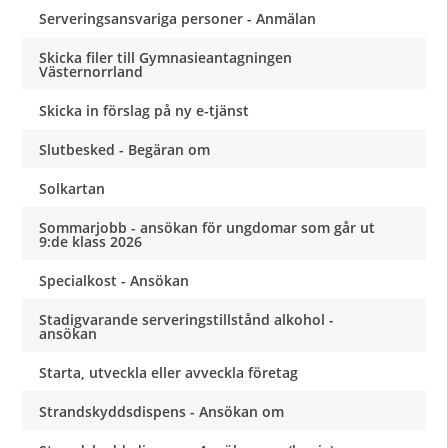
Serveringsansvariga personer - Anmälan
Skicka filer till Gymnasieantagningen
Västernorrland
Skicka in förslag på ny e-tjänst
Slutbesked - Begäran om
Solkartan
Sommarjobb - ansökan för ungdomar som går ut
9:de klass 2026
Specialkost - Ansökan
Stadigvarande serveringstillstånd alkohol -
ansökan
Starta, utveckla eller avveckla företag
Strandskyddsdispens - Ansökan om