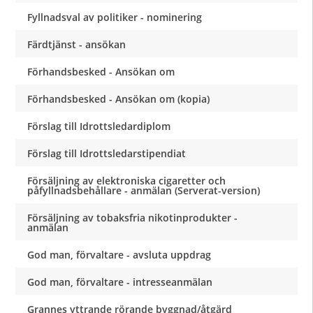
Fyllnadsval av politiker - nominering
Färdtjänst - ansökan
Förhandsbesked - Ansökan om
Förhandsbesked - Ansökan om (kopia)
Förslag till Idrottsledardiplom
Förslag till Idrottsledarstipendiat
Försäljning av elektroniska cigaretter och
påfyllnadsbehållare - anmälan (Serverat-version)
Försäljning av tobaksfria nikotinprodukter -
anmälan
God man, förvaltare - avsluta uppdrag
God man, förvaltare - intresseanmälan
Grannes yttrande rörande byggnad/åtgärd