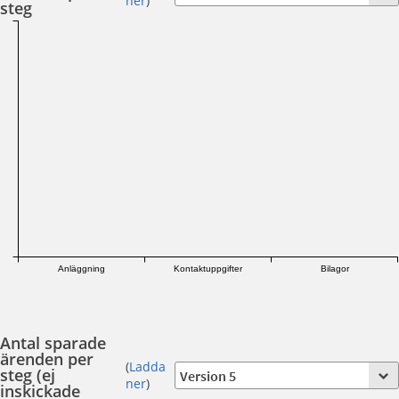
ner
)
steg
Anläggning
Kontaktuppgifter
Bilagor
Antal sparade
ärenden per
(
Ladda
steg (ej
ner
)
inskickade