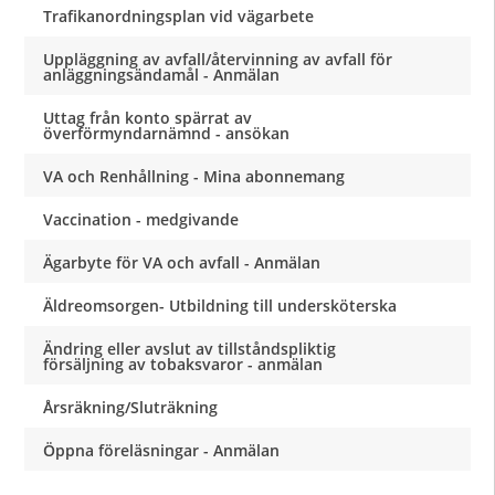
Trafikanordningsplan vid vägarbete
Uppläggning av avfall/återvinning av avfall för
anläggningsändamål - Anmälan
Uttag från konto spärrat av
överförmyndarnämnd - ansökan
VA och Renhållning - Mina abonnemang
Vaccination - medgivande
Ägarbyte för VA och avfall - Anmälan
Äldreomsorgen- Utbildning till undersköterska
Ändring eller avslut av tillståndspliktig
försäljning av tobaksvaror - anmälan
Årsräkning/Sluträkning
Öppna föreläsningar - Anmälan