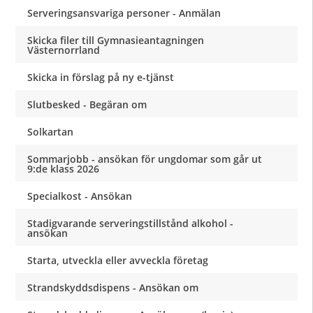
Serveringsansvariga personer - Anmälan
Skicka filer till Gymnasieantagningen
Västernorrland
Skicka in förslag på ny e-tjänst
Slutbesked - Begäran om
Solkartan
Sommarjobb - ansökan för ungdomar som går ut
9:de klass 2026
Specialkost - Ansökan
Stadigvarande serveringstillstånd alkohol -
ansökan
Starta, utveckla eller avveckla företag
Strandskyddsdispens - Ansökan om