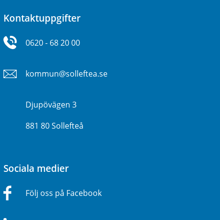
Kontaktuppgifter
0620 - 68 20 00
kommun@solleftea.se
Djupövägen 3
881 80 Sollefteå
Sociala medier
Följ oss på Facebook