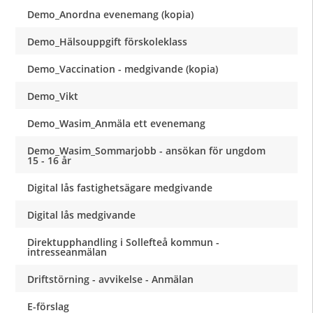
Demo_Anordna evenemang (kopia)
Demo_Hälsouppgift förskoleklass
Demo_Vaccination - medgivande (kopia)
Demo_Vikt
Demo_Wasim_Anmäla ett evenemang
Demo_Wasim_Sommarjobb - ansökan för ungdom
15 - 16 år
Digital lås fastighetsägare medgivande
Digital lås medgivande
Direktupphandling i Sollefteå kommun -
intresseanmälan
Driftstörning - avvikelse - Anmälan
E-förslag