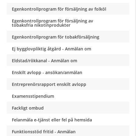
Egenkontrollprogram för försäljning av folköl
Egenkontrollprogram för försäljning av
tobaksfria nikotinprodukter
Egenkontrollprogram för tobakförsäljning
Ej bygglovpliktig åtgärd - Anmälan om
Eldstad/rökkanal - Anmälan om
Enskilt avlopp - ansökan/anmälan
Entreprenörsrapport enskilt avlopp
Examensstipendium
Fackligt ombud
Felanmäla e-tjänst eller fel på hemsida
Funktionsstöd fritid - Anmälan