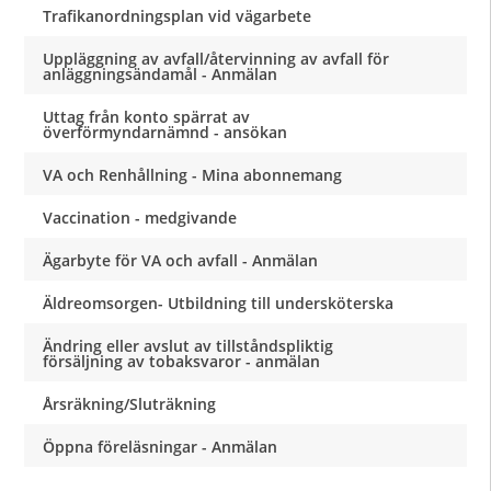
Trafikanordningsplan vid vägarbete
Uppläggning av avfall/återvinning av avfall för
anläggningsändamål - Anmälan
Uttag från konto spärrat av
överförmyndarnämnd - ansökan
VA och Renhållning - Mina abonnemang
Vaccination - medgivande
Ägarbyte för VA och avfall - Anmälan
Äldreomsorgen- Utbildning till undersköterska
Ändring eller avslut av tillståndspliktig
försäljning av tobaksvaror - anmälan
Årsräkning/Sluträkning
Öppna föreläsningar - Anmälan