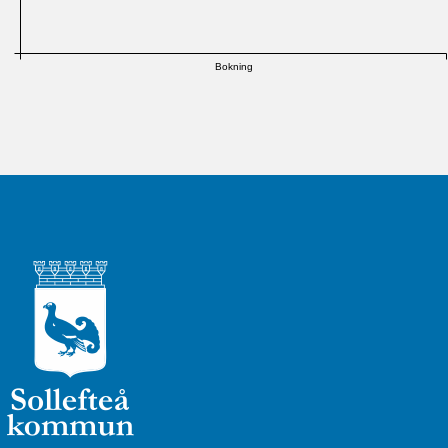
Bokning