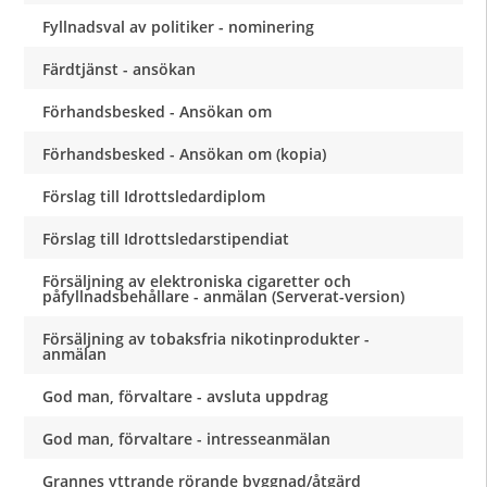
Fyllnadsval av politiker - nominering
Färdtjänst - ansökan
Förhandsbesked - Ansökan om
Förhandsbesked - Ansökan om (kopia)
Förslag till Idrottsledardiplom
Förslag till Idrottsledarstipendiat
Försäljning av elektroniska cigaretter och
påfyllnadsbehållare - anmälan (Serverat-version)
Försäljning av tobaksfria nikotinprodukter -
anmälan
God man, förvaltare - avsluta uppdrag
God man, förvaltare - intresseanmälan
Grannes yttrande rörande byggnad/åtgärd