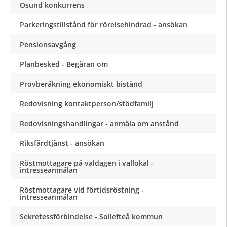
Osund konkurrens
Parkeringstillstånd för rörelsehindrad - ansökan
Pensionsavgång
Planbesked - Begäran om
Provberäkning ekonomiskt bistånd
Redovisning kontaktperson/stödfamilj
Redovisningshandlingar - anmäla om anstånd
Riksfärdtjänst - ansökan
Röstmottagare på valdagen i vallokal -
intresseanmälan
Röstmottagare vid förtidsröstning -
intresseanmälan
Sekretessförbindelse - Sollefteå kommun