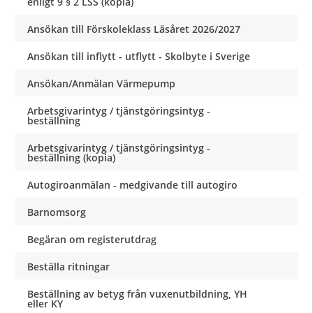
enligt 9 § 2 LSS (kopia)
Ansökan till Förskoleklass Läsåret 2026/2027
Ansökan till inflytt - utflytt - Skolbyte i Sverige
Ansökan/Anmälan Värmepump
Arbetsgivarintyg / tjänstgöringsintyg -
beställning
Arbetsgivarintyg / tjänstgöringsintyg -
beställning (kopia)
Autogiroanmälan - medgivande till autogiro
Barnomsorg
Begäran om registerutdrag
Beställa ritningar
Beställning av betyg från vuxenutbildning, YH
eller KY