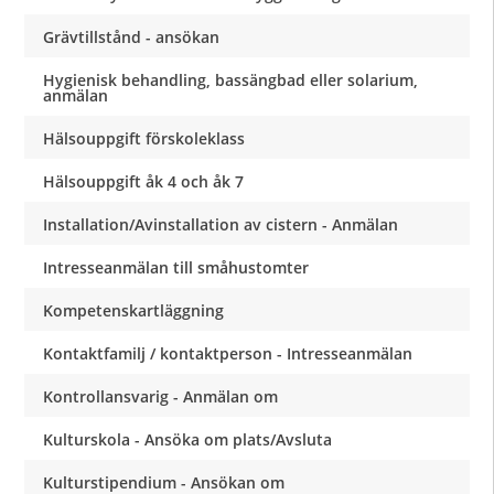
Grävtillstånd - ansökan
Hygienisk behandling, bassängbad eller solarium,
anmälan
Hälsouppgift förskoleklass
Hälsouppgift åk 4 och åk 7
Installation/Avinstallation av cistern - Anmälan
Intresseanmälan till småhustomter
Kompetenskartläggning
Kontaktfamilj / kontaktperson - Intresseanmälan
Kontrollansvarig - Anmälan om
Kulturskola - Ansöka om plats/Avsluta
Kulturstipendium - Ansökan om