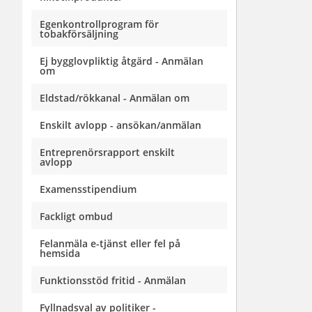
Egenkontrollprogram för
tobakförsäljning
Ej bygglovpliktig åtgärd - Anmälan
om
Eldstad/rökkanal - Anmälan om
Enskilt avlopp - ansökan/anmälan
Entreprenörsrapport enskilt
avlopp
Examensstipendium
Fackligt ombud
Felanmäla e-tjänst eller fel på
hemsida
Funktionsstöd fritid - Anmälan
Fyllnadsval av politiker -