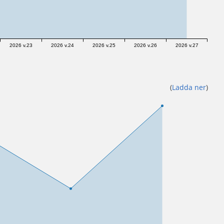
2026 v.23
2026 v.24
2026 v.25
2026 v.26
2026 v.27
(
Ladda ner
)