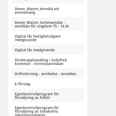
Demo_Wasim_Anmäla ett
evenemang
Demo_Wasim_Sommarjobb -
ansökan för ungdom 15 - 16 år
Digital lås fastighetsägare
medgivande
Digital lås medgivande
Direktupphandling i Sollefteå
kommun - intresseanmälan
Driftstörning - avvikelse - Anmälan
E-förslag
Egenkontrollprogram för
försäljning av folköl
Egenkontrollprogram för
försäljning av tobaksfria
nikotinprodukter