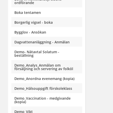
ordförande
Boka tentamen
Borgerlig vigsel - boka
Bygglov - Ansökan
Dagvattenanläggning - Anmälan
Demo- Nätavtal Solatum -
beställning
Demo_Analys_Anmälan om
försäljning och servering av folköl
Demo_Anordna evenemang (kopia)
Demo_Hälsouppgift förskoleklass
Demo_Vaccination - medgivande
(kopia)
Demo_Vikt