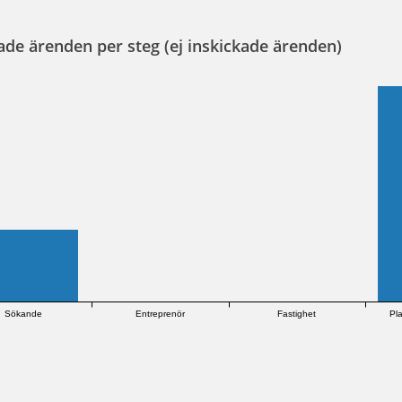
ade ärenden per steg (ej inskickade ärenden)
Sökande
Entreprenör
Fastighet
Pl