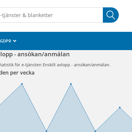
Sök
GDPR
_
avlopp - ansökan/anmälan
tatistik för e-tjänsten Enskilt avlopp - ansökan/anmälan.
den per vecka