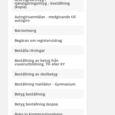
tjänstgöringsintyg - beställning
(kopia)
Autogiroanmälan - medgivande till
autogiro
Barnomsorg
Begäran om registerutdrag
Beställa ritningar
Beställning av betyg från
vuxenutbildning, YH eller KY
Beställning av skolbetyg
Beställning matlådor - Gymnasium
Betyg beställning
Betyg beställning (kopia)
Boka in Kommunstyrelsens