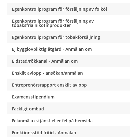
Egenkontrollprogram för försäljning av folköl
Egenkontrollprogram för försäljning av
tobaksfria nikotinprodukter
Egenkontrollprogram för tobakförsäljning
Ej bygglovpliktig åtgärd - Anmälan om
Eldstad/rökkanal - Anmälan om
Enskilt avlopp - ansökan/anmälan
Entreprenörsrapport enskilt avlopp
Examensstipendium
Fackligt ombud
Felanmäla e-tjänst eller fel på hemsida
Funktionsstöd fritid - Anmälan