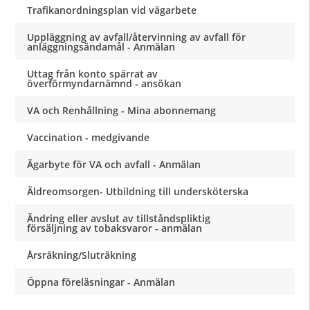
Trafikanordningsplan vid vägarbete
Uppläggning av avfall/återvinning av avfall för
anläggningsändamål - Anmälan
Uttag från konto spärrat av
överförmyndarnämnd - ansökan
VA och Renhållning - Mina abonnemang
Vaccination - medgivande
Ägarbyte för VA och avfall - Anmälan
Äldreomsorgen- Utbildning till undersköterska
Ändring eller avslut av tillståndspliktig
försäljning av tobaksvaror - anmälan
Årsräkning/Sluträkning
Öppna föreläsningar - Anmälan