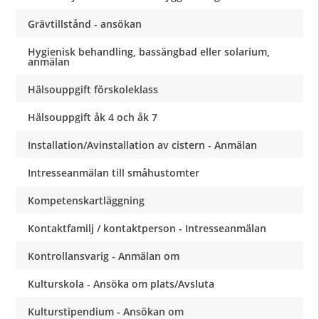
Grävtillstånd - ansökan
Hygienisk behandling, bassängbad eller solarium,
anmälan
Hälsouppgift förskoleklass
Hälsouppgift åk 4 och åk 7
Installation/Avinstallation av cistern - Anmälan
Intresseanmälan till småhustomter
Kompetenskartläggning
Kontaktfamilj / kontaktperson - Intresseanmälan
Kontrollansvarig - Anmälan om
Kulturskola - Ansöka om plats/Avsluta
Kulturstipendium - Ansökan om