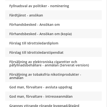
Fyllnadsval av politiker - nominering
Färdtjänst - ansökan
Förhandsbesked - Ansökan om
Förhandsbesked - Ansökan om (kopia)
Förslag till Idrottsledardiplom
Förslag till Idrottsledarstipendiat
Försäljning av elektroniska cigaretter och
påfyllnadsbehållare - anmälan (Serverat-version)
Försäljning av tobaksfria nikotinprodukter -
anmälan
God man, förvaltare - avsluta uppdrag
God man, förvaltare - intresseanmälan
Grannes yttrande rörande byggnad/åtgärd