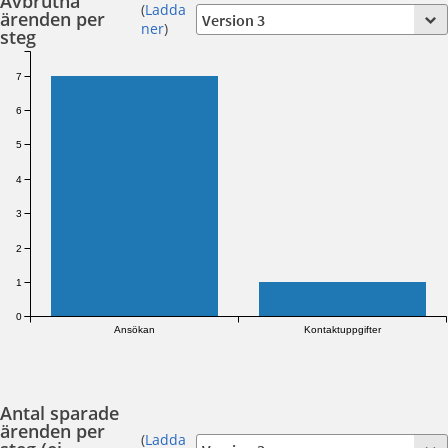
Avbrutna
(
Ladda
ärenden per
ner
)
steg
7
6
5
4
3
2
1
0
Ansökan
Kontaktuppgifter
Antal sparade
ärenden per
(
Ladda