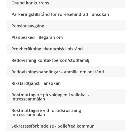
Osund konkurrens
Parkeringstillstånd för rörelsehindrad - ansökan
Pensionsavgång
Planbesked - Begäran om
Provberäkning ekonomiskt bistånd
Redovisning kontaktperson/stödfamilj
Redovisningshandlingar - anmäla om anstånd
Riksfärdtjänst - ansökan
Röstmottagare på valdagen i vallokal -
intresseanmälan
Röstmottagare vid förtidsröstning -
intresseanmälan
Sekretessförbindelse - Sollefteå kommun