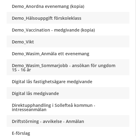
Demo_Anordna evenemang (kopia)
Demo_Hälsouppgift förskoleklass
Demo_Vaccination - medgivande (kopia)
Demo_Vikt
Demo_Wasim_Anmäla ett evenemang
Demo_Wasim_Sommarjobb - ansökan för ungdom
15 - 16 år
Digital lås fastighetsägare medgivande
Digital lås medgivande
Direktupphandling i Sollefteå kommun -
intresseanmälan
Driftstörning - avvikelse - Anmälan
E-förslag