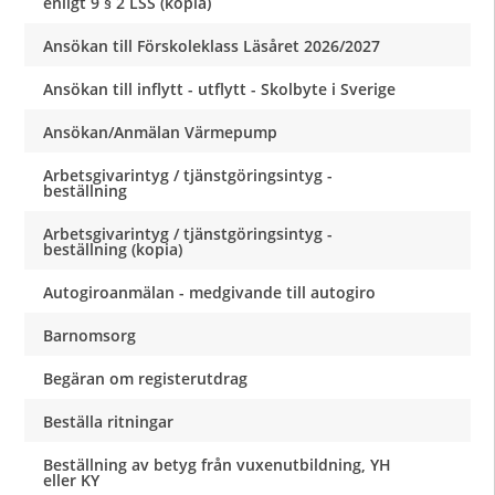
enligt 9 § 2 LSS (kopia)
Ansökan till Förskoleklass Läsåret 2026/2027
Ansökan till inflytt - utflytt - Skolbyte i Sverige
Ansökan/Anmälan Värmepump
Arbetsgivarintyg / tjänstgöringsintyg -
beställning
Arbetsgivarintyg / tjänstgöringsintyg -
beställning (kopia)
Autogiroanmälan - medgivande till autogiro
Barnomsorg
Begäran om registerutdrag
Beställa ritningar
Beställning av betyg från vuxenutbildning, YH
eller KY