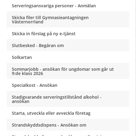
Serveringsansvariga personer - Anmälan
Skicka filer till Gymnasieantagningen
Västernorrland
Skicka in förslag på ny e-tjänst
Slutbesked - Begäran om
Solkartan
Sommarjobb - ansökan för ungdomar som går ut
9:de klass 2026
Specialkost - Ansökan
Stadigvarande serveringstillstånd alkohol -
ansökan
Starta, utveckla eller avveckla företag
Strandskyddsdispens - Ansökan om