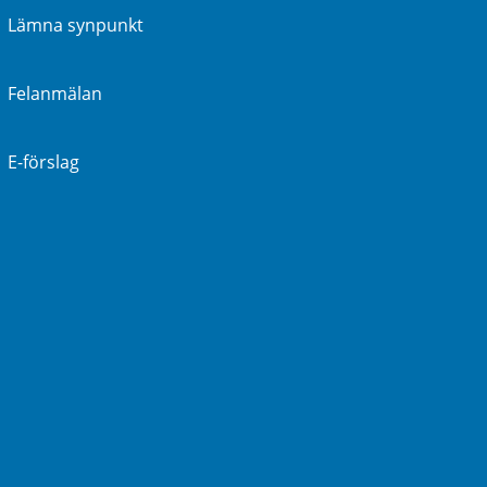
Lämna synpunkt
Felanmälan
E-förslag