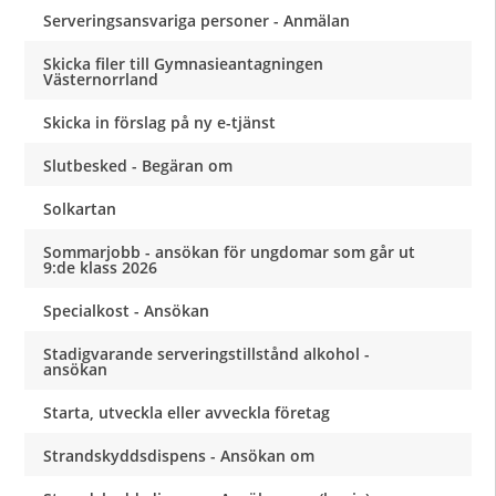
Serveringsansvariga personer - Anmälan
Skicka filer till Gymnasieantagningen
Västernorrland
Skicka in förslag på ny e-tjänst
Slutbesked - Begäran om
Solkartan
Sommarjobb - ansökan för ungdomar som går ut
9:de klass 2026
Specialkost - Ansökan
Stadigvarande serveringstillstånd alkohol -
ansökan
Starta, utveckla eller avveckla företag
Strandskyddsdispens - Ansökan om