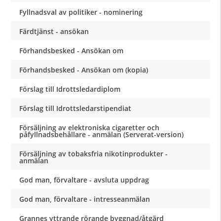
Fyllnadsval av politiker - nominering
Färdtjänst - ansökan
Förhandsbesked - Ansökan om
Förhandsbesked - Ansökan om (kopia)
Förslag till Idrottsledardiplom
Förslag till Idrottsledarstipendiat
Försäljning av elektroniska cigaretter och
påfyllnadsbehållare - anmälan (Serverat-version)
Försäljning av tobaksfria nikotinprodukter -
anmälan
God man, förvaltare - avsluta uppdrag
God man, förvaltare - intresseanmälan
Grannes yttrande rörande byggnad/åtgärd