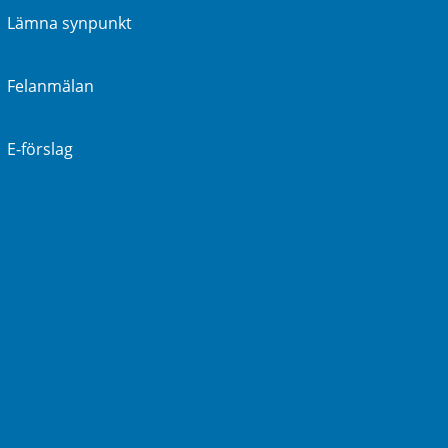
Lämna synpunkt
Felanmälan
E-förslag