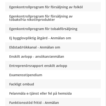
Egenkontrollprogram för försäljning av folköl
Egenkontrollprogram för försäljning av
tobaksfria nikotinprodukter
Egenkontrollprogram för tobakförsäljning
Ej bygglovpliktig åtgärd - Anmälan om
Eldstad/rökkanal - Anmälan om
Enskilt avlopp - ansökan/anmälan
Entreprenörsrapport enskilt avlopp
Examensstipendium
Fackligt ombud
Felanmäla e-tjänst eller fel på hemsida
Funktionsstöd fritid - Anmälan