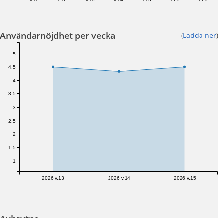
Användarnöjdhet per vecka
(
Ladda ner
)
5
4.5
4
3.5
3
2.5
2
1.5
1
2026 v.13
2026 v.14
2026 v.15