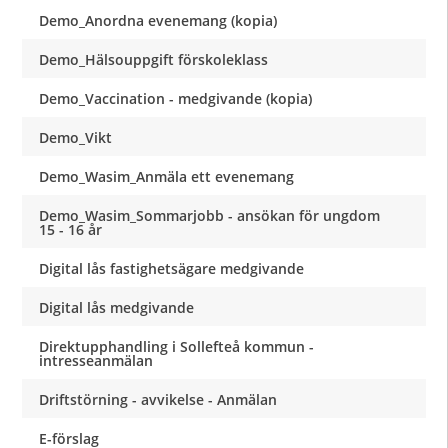
Demo_Anordna evenemang (kopia)
Demo_Hälsouppgift förskoleklass
Demo_Vaccination - medgivande (kopia)
Demo_Vikt
Demo_Wasim_Anmäla ett evenemang
Demo_Wasim_Sommarjobb - ansökan för ungdom
15 - 16 år
Digital lås fastighetsägare medgivande
Digital lås medgivande
Direktupphandling i Sollefteå kommun -
intresseanmälan
Driftstörning - avvikelse - Anmälan
E-förslag