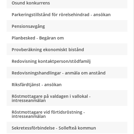
Osund konkurrens
Parkeringstillstånd för rörelsehindrad - ansökan
Pensionsavgång
Planbesked - Begäran om
Provberäkning ekonomiskt bistånd
Redovisning kontaktperson/stödfamilj
Redovisningshandlingar - anmäla om anstånd
Riksfärdtjänst - ansökan
Röstmottagare på valdagen i vallokal -
intresseanmälan
Röstmottagare vid förtidsröstning -
intresseanmälan
Sekretessförbindelse - Sollefteå kommun