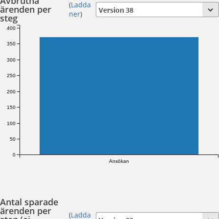
Avbrutna
(
Ladda
ärenden per
ner
)
steg
400
350
300
250
200
150
100
50
0
Ansökan
Antal sparade
ärenden per
(
Ladda