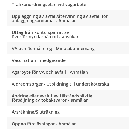
Trafikanordningsplan vid vägarbete
Uppläggning av avfall/återvinning av avfall för
anläggningsändamål - Anmälan
Uttag från konto spärrat av
överförmyndarnämnd - ansökan
VA och Renhållning - Mina abonnemang
Vaccination - medgivande
Ägarbyte för VA och avfall - Anmälan
Äldreomsorgen- Utbildning till undersköterska
Ändring eller avslut av tillståndspliktig
försäljning av tobaksvaror - anmälan
Årsräkning/Sluträkning
Öppna föreläsningar - Anmälan