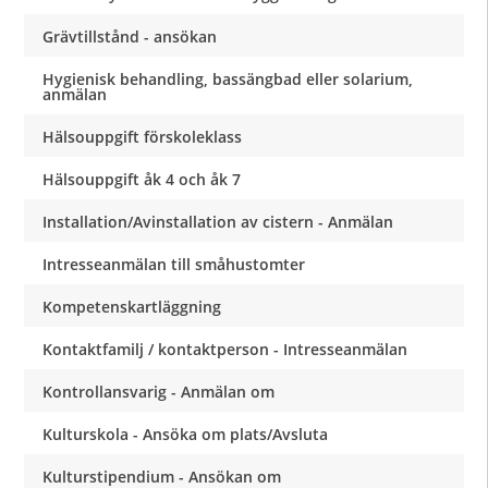
Grävtillstånd - ansökan
Hygienisk behandling, bassängbad eller solarium,
anmälan
Hälsouppgift förskoleklass
Hälsouppgift åk 4 och åk 7
Installation/Avinstallation av cistern - Anmälan
Intresseanmälan till småhustomter
Kompetenskartläggning
Kontaktfamilj / kontaktperson - Intresseanmälan
Kontrollansvarig - Anmälan om
Kulturskola - Ansöka om plats/Avsluta
Kulturstipendium - Ansökan om