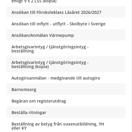
enligt 9 § 2 LSS (kopia)
Ansökan till Förskoleklass Läsåret 2026/2027
Ansökan till inflytt - utflytt - Skolbyte i Sverige
Ansökan/Anmälan Värmepump
Arbetsgivarintyg / tjänstgöringsintyg -
beställning
Arbetsgivarintyg / tjänstgöringsintyg -
beställning (kopia)
Autogiroanmälan - medgivande till autogiro
Barnomsorg
Begäran om registerutdrag
Beställa ritningar
Beställning av betyg från vuxenutbildning, YH
eller KY